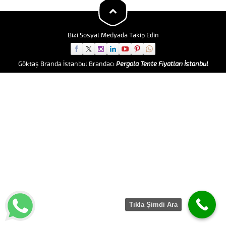
yapmaktadır. Spor Salonu...
Bizi Sosyal Medyada Takip Edin
Göktaş Branda İstanbul Brandacı
Pergola Tente Fiyatları İstanbul
Tıkla Şimdi Ara