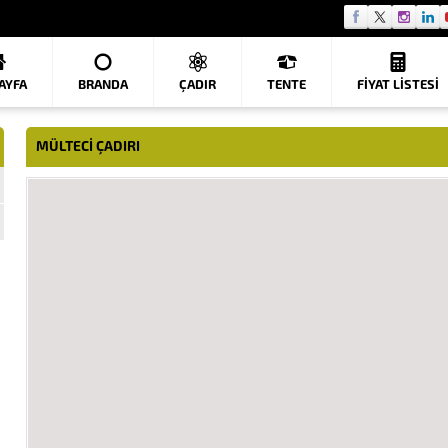
AYFA
BRANDA
ÇADIR
TENTE
FIYAT LISTESI
MÜLTECI ÇADIRI