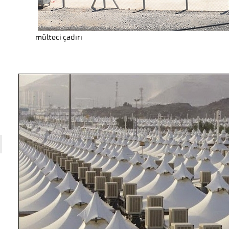
mülteci çadırı