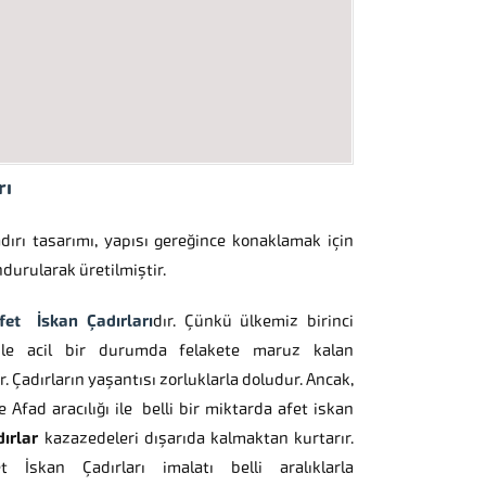
rı
dırı tasarımı, yapısı gereğince konaklamak için
durularak üretilmiştir.
fet İskan Çadırları
dır. Çünkü ülkemiz birinci
ile acil bir durumda felakete maruz kalan
r. Çadırların yaşantısı zorluklarla doludur. Ancak,
 Afad aracılığı ile belli bir miktarda afet iskan
ırlar
kazazedeleri dışarıda kalmaktan kurtarır.
 İskan Çadırları imalatı belli aralıklarla