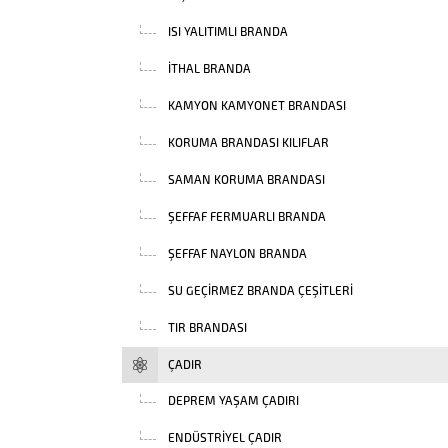
ISI YALITIMLI BRANDA
İTHAL BRANDA
KAMYON KAMYONET BRANDASI
KORUMA BRANDASI KILIFLAR
SAMAN KORUMA BRANDASI
ŞEFFAF FERMUARLI BRANDA
ŞEFFAF NAYLON BRANDA
SU GEÇIRMEZ BRANDA ÇEŞITLERI
TIR BRANDASI
ÇADIR
DEPREM YAŞAM ÇADIRI
ENDÜSTRIYEL ÇADIR