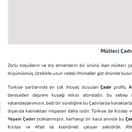
Mülteci Çadı
Zorlu koşulların ve dış etmenlerin bir ürünü olan mülteci ça
düşünülmüş, özellikle uzun vadeli ihtimaller göz önünde bulun
Türkiye şartlarında en çok ihtiyaç duyulan
Çadır
profili,
A
dereceden deprem kuşağı etkisi altındadır, bu sebep 
vatandaşlarımızın, belli bir süreliğine bu Çadırlarda konaklarla
dışarıda kalmaktan nispeten daha iyidir. Türkiye de Kızılay ve
Yaşam Çadırı
stoklanmıştır, herhangi bir kaza anında bu
Çad
Kızılay ve Afad ile koordineli çalışan sektörde, Afet