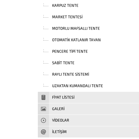
KARPUZ TENTE
MARKET TENTESI
MOTORLU MAFSALLI TENTE
OTOMATIK KATLANIR TAVAN
PENCERE TIPI TENTE
SABIT TENTE
RAYLI TENTE SISTEMI
UZAKTAN KUMANDALI TENTE
FIYAT LISTESI
GALERİ
VIDEOLAR
İLETİŞİM