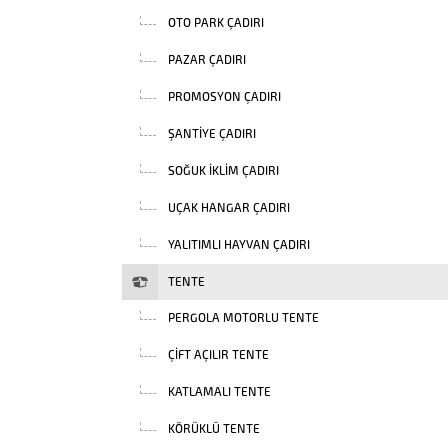
OTO PARK ÇADIRI
PAZAR ÇADIRI
PROMOSYON ÇADIRI
ŞANTIYE ÇADIRI
SOĞUK İKLIM ÇADIRI
UÇAK HANGAR ÇADIRI
YALITIMLI HAYVAN ÇADIRI
TENTE
PERGOLA MOTORLU TENTE
ÇIFT AÇILIR TENTE
KATLAMALI TENTE
KÖRÜKLÜ TENTE