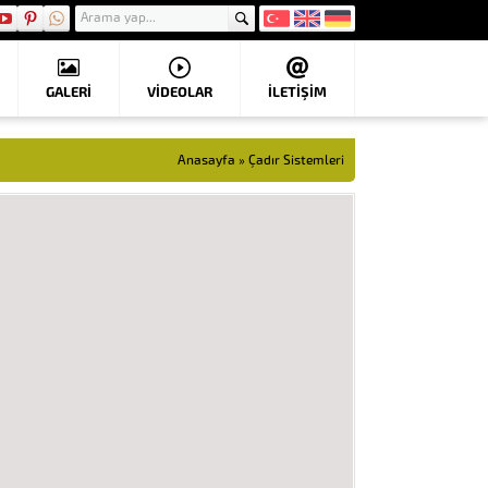
GALERİ
VIDEOLAR
İLETİŞİM
Anasayfa
»
Çadır Sistemleri