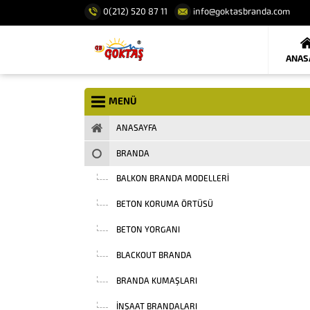
0(212) 520 87 11
info@goktasbranda.com
ANAS
MENÜ
ANASAYFA
BRANDA
BALKON BRANDA MODELLERI
BETON KORUMA ÖRTÜSÜ
BETON YORGANI
BLACKOUT BRANDA
BRANDA KUMAŞLARI
INŞAAT BRANDALARI