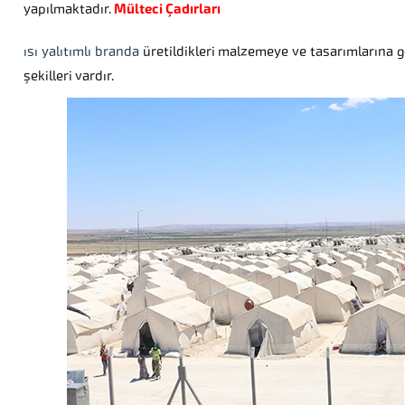
yapılmaktadır.
Mülteci Çadırları
ısı yalıtımlı branda
üretildikleri malzemeye ve tasarımlarına gö
şekilleri vardır.