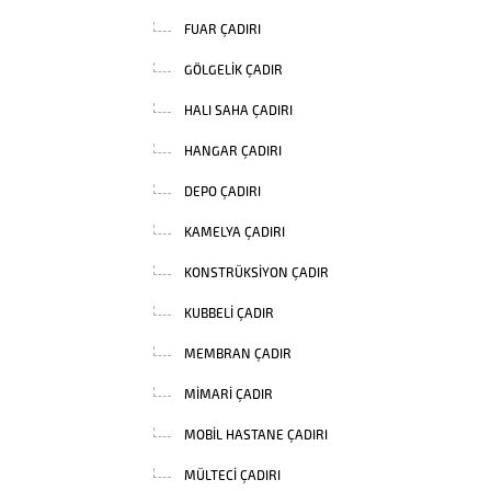
FUAR ÇADIRI
GÖLGELIK ÇADIR
HALI SAHA ÇADIRI
HANGAR ÇADIRI
DEPO ÇADIRI
KAMELYA ÇADIRI
KONSTRÜKSIYON ÇADIR
KUBBELI ÇADIR
MEMBRAN ÇADIR
MIMARI ÇADIR
MOBIL HASTANE ÇADIRI
MÜLTECI ÇADIRI