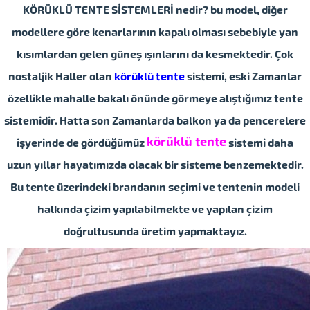
KÖRÜKLÜ TENTE SİSTEMLERİ nedir?
bu model, diğer
modellere göre kenarlarının kapalı olması sebebiyle yan
kısımlardan gelen güneş ışınlarını da kesmektedir.
Çok
nostaljik Haller olan
körüklü tente
sistemi, eski Zamanlar
özellikle mahalle bakalı önünde görmeye alıştığımız tente
sistemidir. Hatta son Zamanlarda balkon ya da pencerelere
körüklü tente
işyerinde de gördüğümüz
sistemi daha
uzun yıllar hayatımızda olacak bir sisteme benzemektedir.
Bu tente üzerindeki brandanın seçimi ve tentenin modeli
halkında çizim yapılabilmekte ve yapılan çizim
doğrultusunda üretim yapmaktayız.