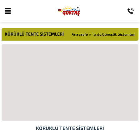
KÖRÜKLÜ TENTE SISTEMLERI
Anasayfa
»
Tente Güneşlik Sistemleri
KÖRÜKLÜ TENTE SİSTEMLERİ