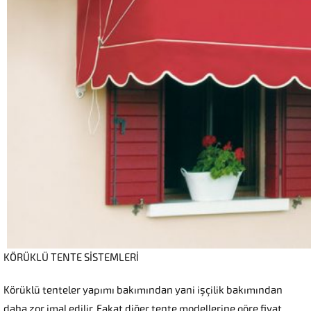
KÖRÜKLÜ TENTE SİSTEMLERİ
Körüklü tenteler yapımı bakımından yani işçilik bakımından
daha zor imal edilir. Fakat diğer tente modellerine göre fiyat