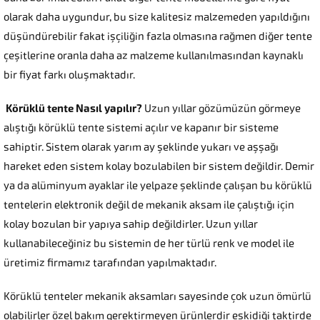
olarak daha uygundur, bu size kalitesiz malzemeden yapıldığını
düşündürebilir fakat işçiliğin fazla olmasına rağmen diğer tente
çeşitlerine oranla daha az malzeme kullanılmasından kaynaklı
bir fiyat farkı oluşmaktadır.
Körüklü tente Nasıl yapılır?
Uzun yıllar gözümüzün görmeye
alıştığı körüklü tente sistemi açılır ve kapanır bir sisteme
sahiptir. Sistem olarak yarım ay şeklinde yukarı ve aşşağı
hareket eden sistem kolay bozulabilen bir sistem değildir. Demir
ya da alüminyum ayaklar ile yelpaze şeklinde çalışan bu körüklü
tentelerin elektronik değil de mekanik aksam ile çalıştığı için
kolay bozulan bir yapıya sahip değildirler. Uzun yıllar
kullanabileceğiniz bu sistemin de her türlü renk ve model ile
üretimiz firmamız tarafından yapılmaktadır.
Körüklü tenteler mekanik aksamları sayesinde çok uzun ömürlü
olabilirler özel bakım gerektirmeyen ürünlerdir eskidiği taktirde