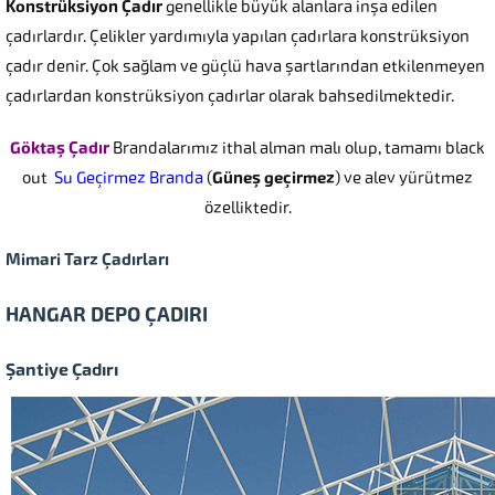
Konstrüksiyon Çadır
genellikle büyük alanlara inşa edilen
çadırlardır. Çelikler yardımıyla yapılan çadırlara konstrüksiyon
çadır denir. Çok sağlam ve güçlü hava şartlarından etkilenmeyen
çadırlardan konstrüksiyon çadırlar olarak bahsedilmektedir.
Göktaş Çadır
Brandalarımız ithal alman malı olup, tamamı black
out
Su Geçirmez Branda
(
Güneş geçirmez
) ve alev yürütmez
özelliktedir.
Mimari Tarz Çadırları
HANGAR DEPO ÇADIRI
Şantiye Çadırı