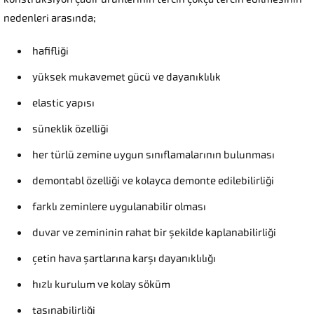
nedenleri arasında;
hafifliği
yüksek mukavemet gücü ve dayanıklılık
elastic yapısı
süneklik özelliği
her türlü zemine uygun sınıflamalarının bulunması
demontabl özelliği ve kolayca demonte edilebilirliği
farklı zeminlere uygulanabilir olması
duvar ve zemininin rahat bir şekilde kaplanabilirliği
çetin hava şartlarına karşı dayanıklılığı
hızlı kurulum ve kolay söküm
taşınabilirliği