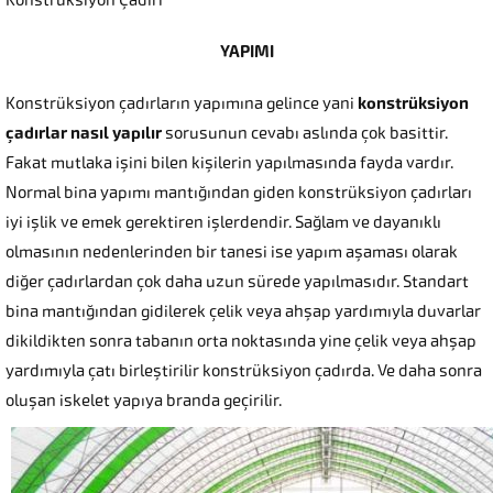
Konstrüksiyon Çadırı
YAPIMI
Konstrüksiyon çadırların yapımına gelince yani
konstrüksiyon
çadırlar nasıl yapılır
sorusunun cevabı aslında çok basittir.
Fakat mutlaka işini bilen kişilerin yapılmasında fayda vardır.
Normal bina yapımı mantığından giden konstrüksiyon çadırları
iyi işlik ve emek gerektiren işlerdendir. Sağlam ve dayanıklı
olmasının nedenlerinden bir tanesi ise yapım aşaması olarak
diğer çadırlardan çok daha uzun sürede yapılmasıdır. Standart
bina mantığından gidilerek çelik veya ahşap yardımıyla duvarlar
dikildikten sonra tabanın orta noktasında yine çelik veya ahşap
yardımıyla çatı birleştirilir konstrüksiyon çadırda. Ve daha sonra
oluşan iskelet yapıya branda geçirilir.