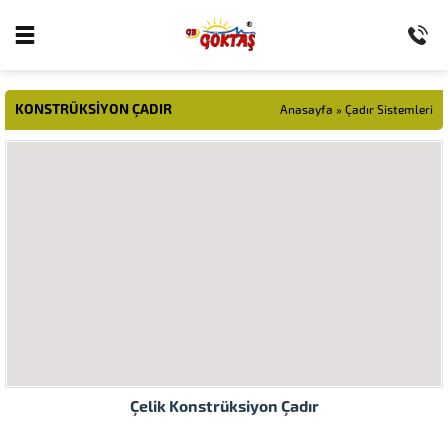
KONSTRÜKSIYON ÇADIR
Anasayfa
»
Çadır Sistemleri
Çelik Konstrüksiyon Çadır