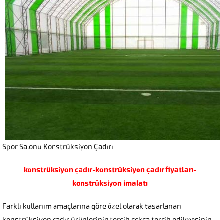
Spor Salonu Konstrüksiyon Çadırı
konstrüksiyon çadır-konstrüksiyon çadır fiyatları-
konstrüksiyon imalatı
Farklı kullanım amaçlarına göre özel olarak tasarlanan
konstrüksiyon çadır ürünlerinin tercih çokça tercih edilmesinin