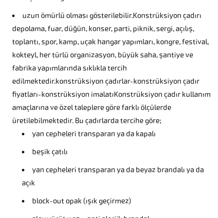
uzun ömürlü olması gösterilebilir.Konstrüksiyon çadırı
depolama, fuar, düğün, konser, parti, piknik, sergi, açılış,
toplantı, spor, kamp, uçak hangar yapımları, kongre, festival,
kokteyl, her türlü organizasyon, büyük saha, şantiye ve
fabrika yapımlarında sıklıkla tercih
edilmektedir.konstrüksiyon çadırlar-konstrüksiyon çadır
fiyatları-konstrüksiyon imalatıKonstrüksiyon çadır kullanım
amaçlarına ve özel taleplere göre farklı ölçülerde
üretilebilmektedir. Bu çadırlarda tercihe göre;
yan cepheleri transparan ya da kapalı
beşik çatılı
yan cepheleri transparan ya da beyaz brandalı ya da
açık
block-out opak (ışık geçirmez)