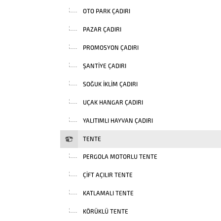
OTO PARK ÇADIRI
PAZAR ÇADIRI
PROMOSYON ÇADIRI
ŞANTIYE ÇADIRI
SOĞUK İKLIM ÇADIRI
UÇAK HANGAR ÇADIRI
YALITIMLI HAYVAN ÇADIRI
TENTE
PERGOLA MOTORLU TENTE
ÇIFT AÇILIR TENTE
KATLAMALI TENTE
KÖRÜKLÜ TENTE