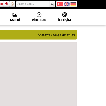
GALERİ
VIDEOLAR
İLETİŞİM
Anasayfa
»
Gölge Sistemleri