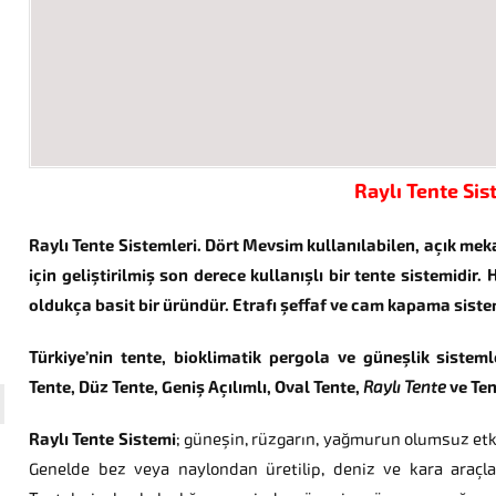
Raylı Tente Sis
Raylı Tente Sistemleri. Dört Mevsim kullanılabilen, açık me
için geliştirilmiş son derece kullanışlı bir tente sistemidir
oldukça basit bir üründür. Etrafı şeffaf ve cam kapama sistem
Türkiye’nin tente, bioklimatik pergola ve güneşlik sisteml
Tente, Düz Tente, Geniş Açılımlı, Oval Tente,
Raylı Tente
ve Ten
Raylı Tente Sistemi
; güneşin, rüzgarın, yağmurun olumsuz etki
Genelde bez veya naylondan üretilip, deniz ve kara araçları