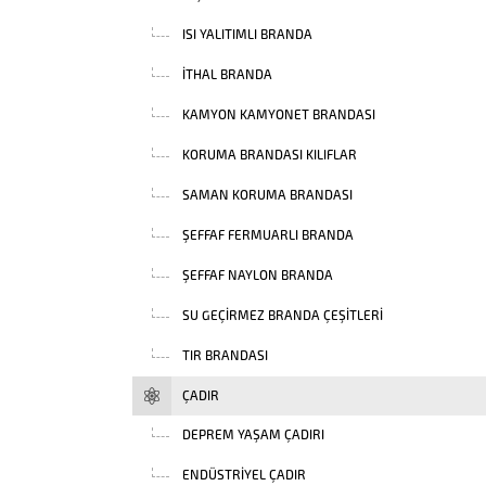
ISI YALITIMLI BRANDA
İTHAL BRANDA
KAMYON KAMYONET BRANDASI
KORUMA BRANDASI KILIFLAR
SAMAN KORUMA BRANDASI
ŞEFFAF FERMUARLI BRANDA
ŞEFFAF NAYLON BRANDA
SU GEÇIRMEZ BRANDA ÇEŞITLERI
TIR BRANDASI
ÇADIR
DEPREM YAŞAM ÇADIRI
ENDÜSTRIYEL ÇADIR