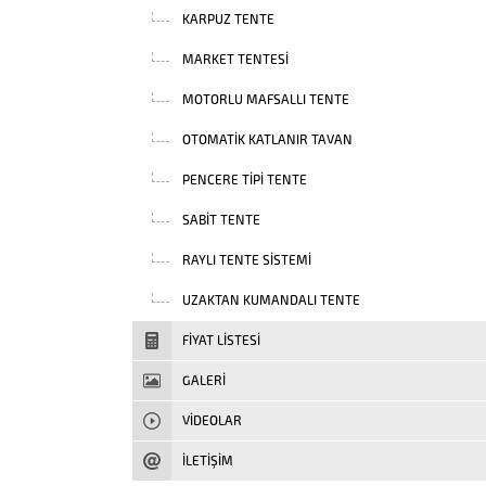
KARPUZ TENTE
MARKET TENTESI
MOTORLU MAFSALLI TENTE
OTOMATIK KATLANIR TAVAN
PENCERE TIPI TENTE
SABIT TENTE
RAYLI TENTE SISTEMI
UZAKTAN KUMANDALI TENTE
FIYAT LISTESI
GALERİ
VIDEOLAR
İLETİŞİM