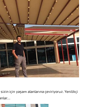
sizin için yaşam alanlarına çeviriyoruz. Yenilikçi
kanlar…