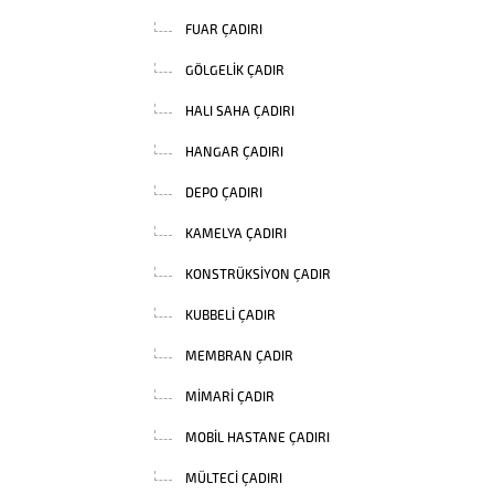
FUAR ÇADIRI
GÖLGELIK ÇADIR
HALI SAHA ÇADIRI
HANGAR ÇADIRI
DEPO ÇADIRI
KAMELYA ÇADIRI
KONSTRÜKSIYON ÇADIR
KUBBELI ÇADIR
MEMBRAN ÇADIR
MIMARI ÇADIR
MOBIL HASTANE ÇADIRI
MÜLTECI ÇADIRI