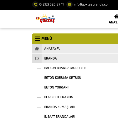
0(212) 520 87 11
info@goktasbranda.com
ANAS
MENÜ
ANASAYFA
BRANDA
BALKON BRANDA MODELLERI
BETON KORUMA ÖRTÜSÜ
BETON YORGANI
BLACKOUT BRANDA
BRANDA KUMAŞLARI
INŞAAT BRANDALARI