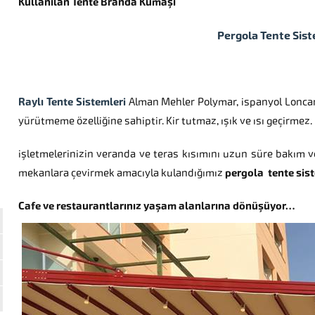
Kullanılan Tente Branda Kumaşı
Pergola Tente Sist
Raylı Tente Sistemleri
Alman Mehler Polymar, ispanyol Loncar
yürütmeme özelliğine sahiptir. Kir tutmaz, ışık ve ısı geçirmez.
işletmelerinizin veranda ve teras kısımını uzun süre bakım 
mekanlara çevirmek amacıyla kulandığımız
pergola tente sist
Cafe ve restaurantlarınız yaşam alanlarına dönüşüyor…