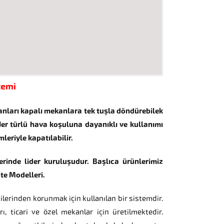
temi
kanları kapalı mekanlara tek tuşla döndürebilek
. Her türlü hava koşuluna dayanıklı ve kullanımı
leriyle kapatılabilir.
erinde lider kuruluşudur. Başlıca ürünlerimiz
te Modelleri.
lerinden korunmak için kullanılan bir sistemdir.
, ticari ve özel mekanlar için üretilmektedir.