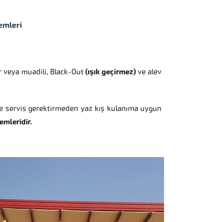
emleri
 veya muadili, Black-Out
(ışık geçirmez)
ve alev
ve servis gerektirmeden yaz kış kulanıma uygun
emleridir.