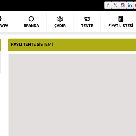
AYFA
BRANDA
ÇADIR
TENTE
FIYAT LISTESI
RAYLI TENTE SISTEMI