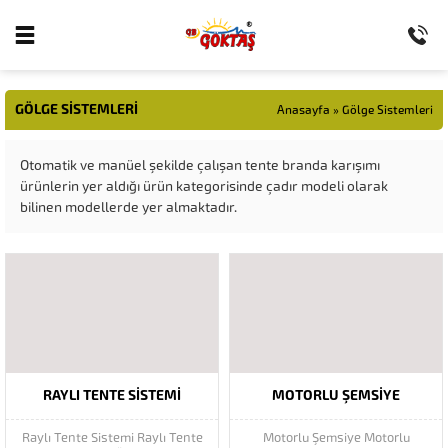
GÖLGE SISTEMLERI
Anasayfa
»
Gölge Sistemleri
Otomatik ve manüel şekilde çalışan tente branda karışımı
ürünlerin yer aldığı ürün kategorisinde çadır modeli olarak
bilinen modellerde yer almaktadır.
RAYLI TENTE SISTEMI
MOTORLU ŞEMSIYE
Raylı Tente Sistemi Raylı Tente
Motorlu Şemsiye Motorlu