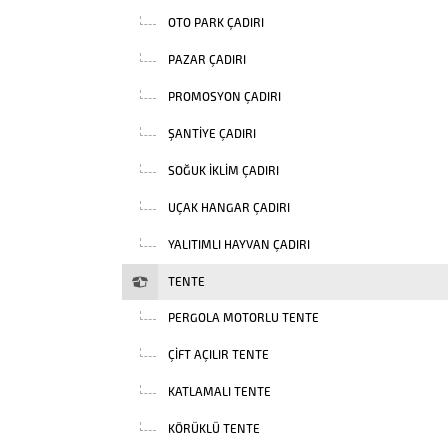
OTO PARK ÇADIRI
PAZAR ÇADIRI
PROMOSYON ÇADIRI
ŞANTIYE ÇADIRI
SOĞUK İKLIM ÇADIRI
UÇAK HANGAR ÇADIRI
YALITIMLI HAYVAN ÇADIRI
TENTE
PERGOLA MOTORLU TENTE
ÇIFT AÇILIR TENTE
KATLAMALI TENTE
KÖRÜKLÜ TENTE