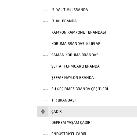
ISI YALITIMLI BRANDA
İTHAL BRANDA
KAMYON KAMYONET BRANDASI
KORUMA BRANDASI KILIFLAR
SAMAN KORUMA BRANDASI
ŞEFFAF FERMUARLI BRANDA
ŞEFFAF NAYLON BRANDA
SU GEÇIRMEZ BRANDA ÇEŞITLERI
TIR BRANDASI
ÇADIR
DEPREM YAŞAM ÇADIRI
ENDÜSTRIYEL ÇADIR