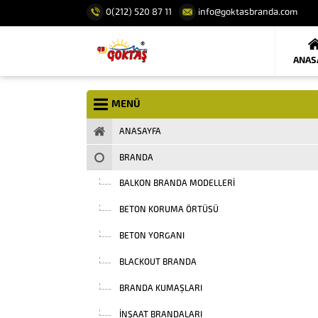
0(212) 520 87 11
info@goktasbranda.com
ANAS
MENÜ
ANASAYFA
BRANDA
BALKON BRANDA MODELLERI
BETON KORUMA ÖRTÜSÜ
BETON YORGANI
BLACKOUT BRANDA
BRANDA KUMAŞLARI
INŞAAT BRANDALARI