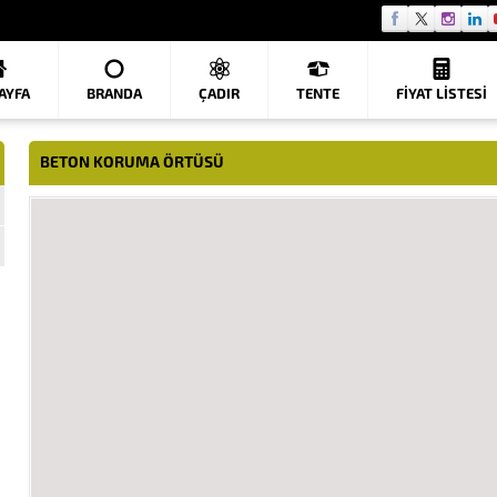
AYFA
BRANDA
ÇADIR
TENTE
FIYAT LISTESI
BETON KORUMA ÖRTÜSÜ