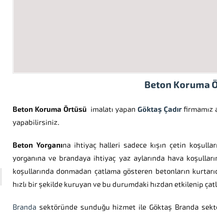
Beton Koruma 
Beton Koruma Örtüsü
imalatı yapan
Göktaş Çadır
firmamız a
yapabilirsiniz.
Beton Yorganı
na ihtiyaç halleri sadece kışın çetin koşulla
yorganına ve brandaya ihtiyaç yaz aylarında hava koşulları
koşullarında donmadan çatlama gösteren betonların kurtarıc
hızlı bir şekilde kuruyan ve bu durumdaki hızdan etkilenip çatl
Branda
sektöründe sunduğu hizmet ile Göktaş Branda sekt