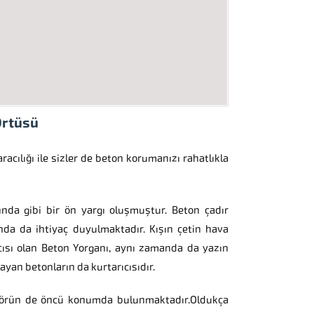
Örtüsü
racılığı ile sizler de beton korumanızı rahatlıkla
rında gibi bir ön yargı oluşmuştur. Beton çadır
nda da ihtiyaç duyulmaktadır. Kışın çetin hava
ısı olan Beton Yorganı, aynı zamanda da yazın
ayan betonların da kurtarıcısıdır.
örün de öncü konumda bulunmaktadır.Oldukça