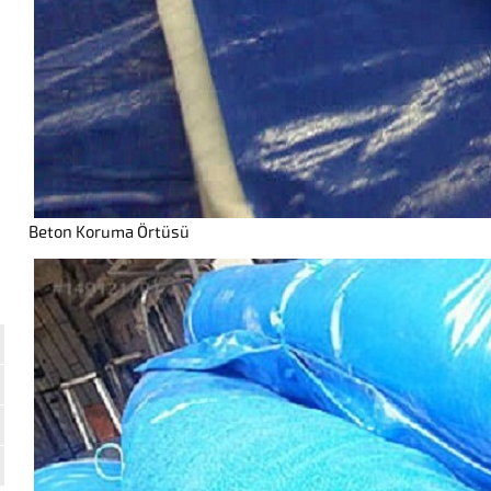
Beton Koruma Örtüsü