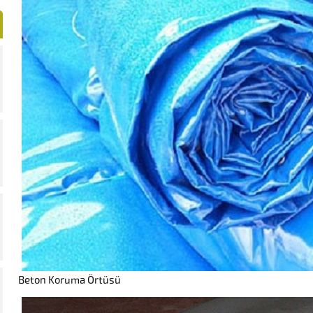
Beton Koruma Örtüsü