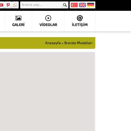
GALERİ
VIDEOLAR
İLETİŞİM
Anasayfa
»
Branda Modelleri