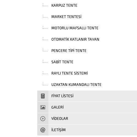
KARPUZ TENTE
MARKET TENTESI
MOTORLU MAFSALLI TENTE
OTOMATIK KATLANIR TAVAN
PENCERE TIPI TENTE
SABIT TENTE
RAYLI TENTE SISTEMI
UZAKTAN KUMANDALI TENTE
FIYAT LISTESI
GALERİ
VIDEOLAR
İLETİŞİM