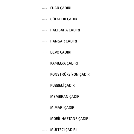
FUAR ÇADIRI
GÖLGELIK ÇADIR
HALI SAHA ÇADIRI
HANGAR ÇADIRI
DEPO ÇADIRI
KAMELYA ÇADIRI
KONSTRÜKSIYON ÇADIR
KUBBELI ÇADIR
MEMBRAN ÇADIR
MIMARI ÇADIR
MOBIL HASTANE ÇADIRI
MÜLTECI ÇADIRI