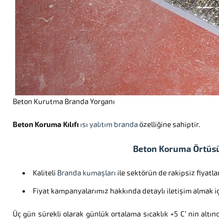
Beton Kurutma Branda Yorganı
Beton Koruma Kılıfı
ısı yalıtım branda
özelliğine sahiptir.
Beton Koruma Örtüsü
Kaliteli
Branda kumaşları
ile sektörün de rakipsiz fiyatla
Fiyat kampanyalarımız hakkında detaylı iletişim almak için
Üç gün sürekli olarak günlük ortalama sıcaklık +5 C’ nin altınd