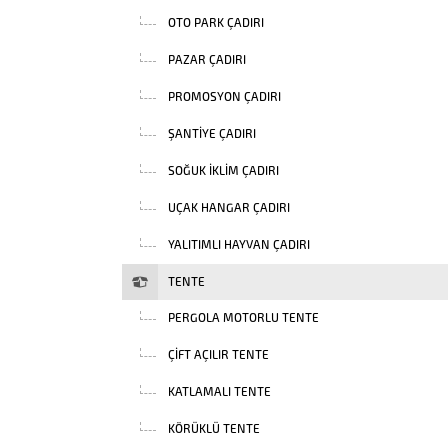
OTO PARK ÇADIRI
PAZAR ÇADIRI
PROMOSYON ÇADIRI
ŞANTIYE ÇADIRI
SOĞUK İKLIM ÇADIRI
UÇAK HANGAR ÇADIRI
YALITIMLI HAYVAN ÇADIRI
TENTE
PERGOLA MOTORLU TENTE
ÇIFT AÇILIR TENTE
KATLAMALI TENTE
KÖRÜKLÜ TENTE