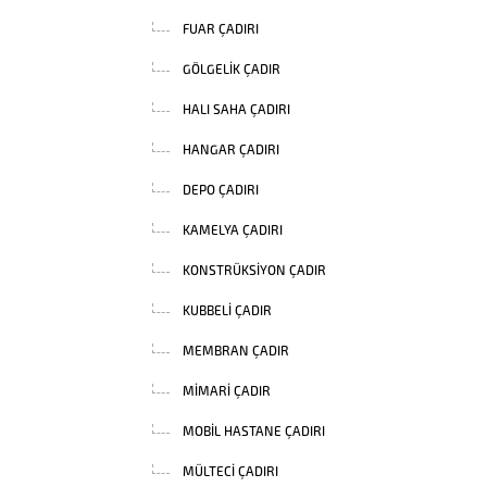
FUAR ÇADIRI
GÖLGELIK ÇADIR
HALI SAHA ÇADIRI
HANGAR ÇADIRI
DEPO ÇADIRI
KAMELYA ÇADIRI
KONSTRÜKSIYON ÇADIR
KUBBELI ÇADIR
MEMBRAN ÇADIR
MIMARI ÇADIR
MOBIL HASTANE ÇADIRI
MÜLTECI ÇADIRI