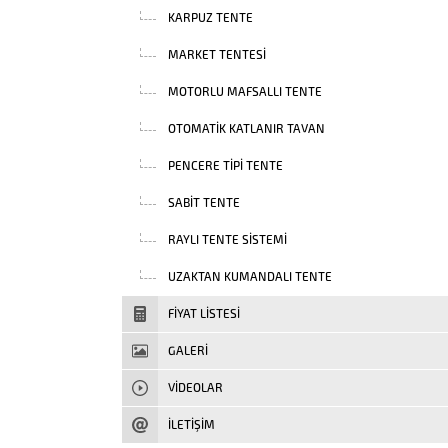
KARPUZ TENTE
MARKET TENTESI
MOTORLU MAFSALLI TENTE
OTOMATIK KATLANIR TAVAN
PENCERE TIPI TENTE
SABIT TENTE
RAYLI TENTE SISTEMI
UZAKTAN KUMANDALI TENTE
FIYAT LISTESI
GALERİ
VIDEOLAR
İLETİŞİM