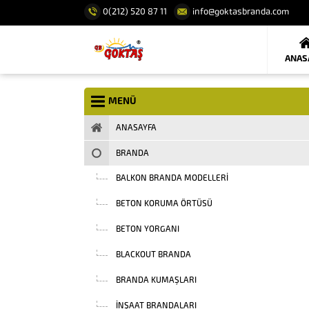
0(212) 520 87 11
info@goktasbranda.com
ANAS
MENÜ
ANASAYFA
BRANDA
BALKON BRANDA MODELLERI
BETON KORUMA ÖRTÜSÜ
BETON YORGANI
BLACKOUT BRANDA
BRANDA KUMAŞLARI
INŞAAT BRANDALARI