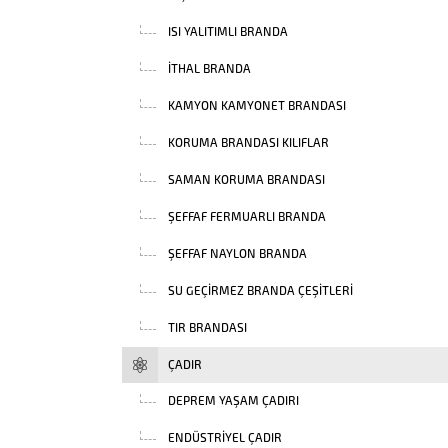
ISI YALITIMLI BRANDA
İTHAL BRANDA
KAMYON KAMYONET BRANDASI
KORUMA BRANDASI KILIFLAR
SAMAN KORUMA BRANDASI
ŞEFFAF FERMUARLI BRANDA
ŞEFFAF NAYLON BRANDA
SU GEÇIRMEZ BRANDA ÇEŞITLERI
TIR BRANDASI
ÇADIR
DEPREM YAŞAM ÇADIRI
ENDÜSTRIYEL ÇADIR