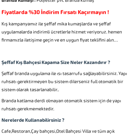
Branda Kumaşı :
Polyester pvc Branda kumaş
Fiyatlarda %30 İndirim Fırsatı Kaçırmayın !
Kış kampanyamız ile şeffaf mika kumaşlarda ve şeffaf
uygulamalarda indirimli ücretlerle hizmet veriyoruz. hemen
firmamızla iletişime geçin ve en uygun fiyat teklifini alın…
Şeffaf Kış Bahçesi Kapama Size Neler Kazandırır ?
Şeffaf branda uygulama ile ısı tasarrufu sağlayabilirsiniz. Yapı
ruhsatı gerektirmeyen bu sistem dilerseniz full otomatik bir
sistem olarak tasarlanabilir..
Branda katlama derdi olmayan otomatik sistem için de yapı
ruhsatı gerekmemektedir.
Nerelerde Kullanabilirsiniz ?
Cafe,Restoran,Çay bahçesi,Otel Bahçesi Villa ve tüm açık