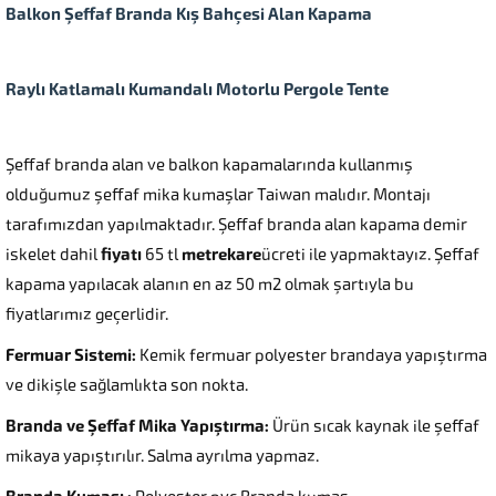
Balkon Şeffaf Branda Kış Bahçesi Alan Kapama
Raylı Katlamalı Kumandalı Motorlu Pergole Tente
Şeffaf branda alan ve balkon kapamalarında kullanmış
olduğumuz şeffaf mika kumaşlar Taiwan malıdır. Montajı
tarafımızdan yapılmaktadır. Şeffaf branda alan kapama demir
iskelet dahil
fiyatı
65 tl
metrekare
ücreti ile yapmaktayız. Şeffaf
kapama yapılacak alanın en az 50 m2 olmak şartıyla bu
fiyatlarımız geçerlidir.
Fermuar Sistemi:
Kemik fermuar polyester brandaya yapıştırma
ve dikişle sağlamlıkta son nokta.
Branda ve Şeffaf Mika Yapıştırma:
Ürün sıcak kaynak ile şeffaf
mikaya yapıştırılır. Salma ayrılma yapmaz.