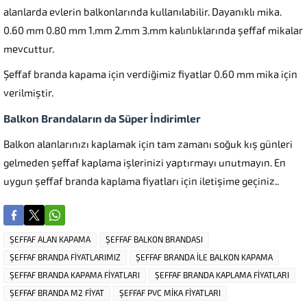
alanlarda evlerin balkonlarında kullanılabilir. Dayanıklı mika.
0.60 mm 0.80 mm 1.mm 2.mm 3.mm kalınlıklarında şeffaf mikalar
mevcuttur.
Şeffaf branda kapama için verdiğimiz fiyatlar 0.60 mm mika için
verilmiştir.
Balkon Brandaların da Süper İndirimler
Balkon alanlarınızı kaplamak için tam zamanı soğuk kış günleri
gelmeden şeffaf kaplama işlerinizi yaptırmayı unutmayın. En
uygun şeffaf branda kaplama fiyatları için iletişime geçiniz..
ŞEFFAF ALAN KAPAMA
ŞEFFAF BALKON BRANDASI
ŞEFFAF BRANDA FİYATLARIMIZ
ŞEFFAF BRANDA İLE BALKON KAPAMA
ŞEFFAF BRANDA KAPAMA FİYATLARI
ŞEFFAF BRANDA KAPLAMA FİYATLARI
ŞEFFAF BRANDA M2 FİYAT
ŞEFFAF PVC MİKA FİYATLARI