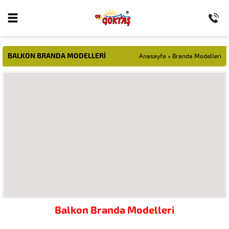
BALKON BRANDA MODELLERI
Anasayfa
»
Branda Modelleri
Balkon Branda Modelleri