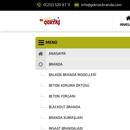
0(212) 520 87 11
info@goktasbranda.com
ANAS
MENÜ
ANASAYFA
BRANDA
BALKON BRANDA MODELLERI
BETON KORUMA ÖRTÜSÜ
BETON YORGANI
BLACKOUT BRANDA
BRANDA KUMAŞLARI
INŞAAT BRANDALARI