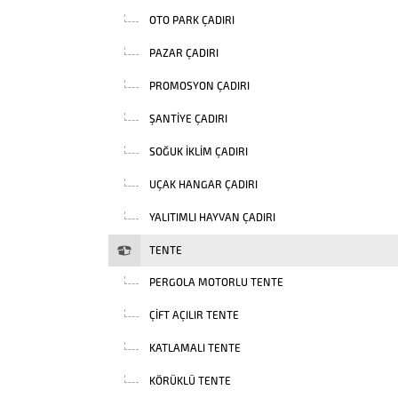
OTO PARK ÇADIRI
PAZAR ÇADIRI
PROMOSYON ÇADIRI
ŞANTIYE ÇADIRI
SOĞUK İKLIM ÇADIRI
UÇAK HANGAR ÇADIRI
YALITIMLI HAYVAN ÇADIRI
TENTE
PERGOLA MOTORLU TENTE
ÇIFT AÇILIR TENTE
KATLAMALI TENTE
KÖRÜKLÜ TENTE