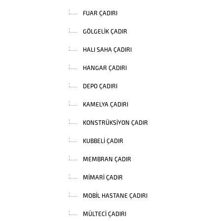
FUAR ÇADIRI
GÖLGELIK ÇADIR
HALI SAHA ÇADIRI
HANGAR ÇADIRI
DEPO ÇADIRI
KAMELYA ÇADIRI
KONSTRÜKSIYON ÇADIR
KUBBELI ÇADIR
MEMBRAN ÇADIR
MIMARI ÇADIR
MOBIL HASTANE ÇADIRI
MÜLTECI ÇADIRI