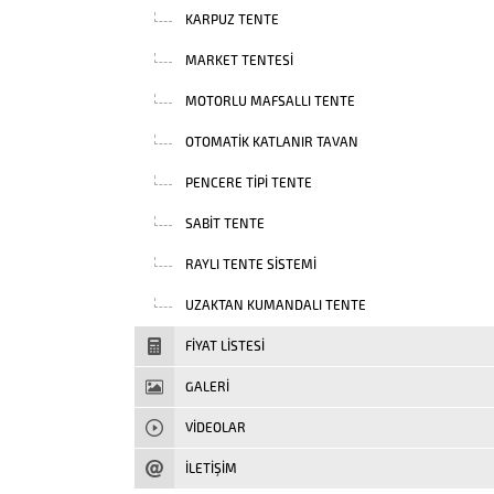
KARPUZ TENTE
MARKET TENTESI
MOTORLU MAFSALLI TENTE
OTOMATIK KATLANIR TAVAN
PENCERE TIPI TENTE
SABIT TENTE
RAYLI TENTE SISTEMI
UZAKTAN KUMANDALI TENTE
FIYAT LISTESI
GALERİ
VIDEOLAR
İLETİŞİM