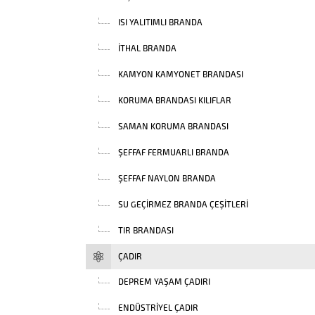
ISI YALITIMLI BRANDA
İTHAL BRANDA
KAMYON KAMYONET BRANDASI
KORUMA BRANDASI KILIFLAR
SAMAN KORUMA BRANDASI
ŞEFFAF FERMUARLI BRANDA
ŞEFFAF NAYLON BRANDA
SU GEÇIRMEZ BRANDA ÇEŞITLERI
TIR BRANDASI
ÇADIR
DEPREM YAŞAM ÇADIRI
ENDÜSTRIYEL ÇADIR