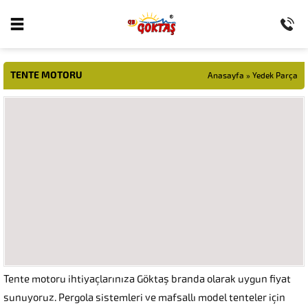
TENTE MOTORU
Anasayfa
»
Yedek Parça
Tente motoru ihtiyaçlarınıza Göktaş branda olarak uygun fiyat
sunuyoruz. Pergola sistemleri ve mafsallı model tenteler için