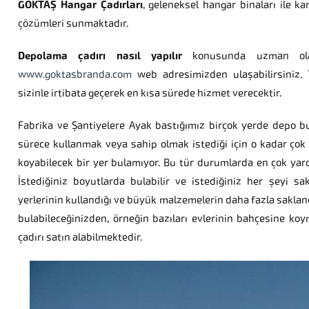
GÖKTAŞ Hangar Çadırları
, geleneksel hangar binaları ile kar
çözümleri sunmaktadır.
Depolama çadırı nasıl yapılır
konusunda uzman o
www.goktasbranda.com
web adresimizden ulaşabilirsiniz. 
sizinle irtibata geçerek en kısa sürede hizmet verecektir.
Fabrika ve Şantiyelere Ayak bastığımız birçok yerde depo 
sürece kullanmak veya sahip olmak istediği için o kadar çok 
koyabilecek bir yer bulamıyor. Bu tür durumlarda en çok yard
İstediğiniz boyutlarda bulabilir ve istediğiniz her şeyi sak
yerlerinin kullandığı ve büyük malzemelerin daha fazla saklandı
bulabileceğinizden, örneğin bazıları evlerinin bahçesine ko
çadırı satın alabilmektedir.