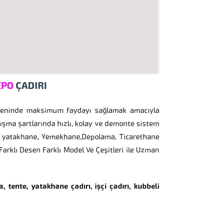
EPO
ÇADIRI
çgeninde maksimum faydayı sağlamak amacıyla
alışma şartlarında hızlı, kolay ve demonte sistem
öre yatakhane, Yemekhane,Depolama, Ticarethane
arklı Desen Farklı Model Ve Çeşitleri ile Uzman
, tente, yatakhane çadırı, işçi çadırı, kubbeli