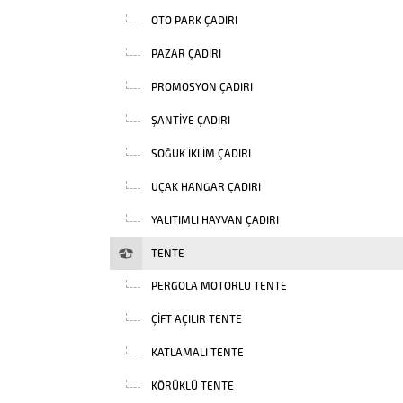
OTO PARK ÇADIRI
PAZAR ÇADIRI
PROMOSYON ÇADIRI
ŞANTIYE ÇADIRI
SOĞUK İKLIM ÇADIRI
UÇAK HANGAR ÇADIRI
YALITIMLI HAYVAN ÇADIRI
TENTE
PERGOLA MOTORLU TENTE
ÇIFT AÇILIR TENTE
KATLAMALI TENTE
KÖRÜKLÜ TENTE