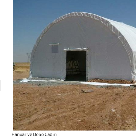
Hangar ve Depo Çadırı