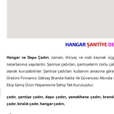
HANGAR
ŞANTİYE
D
Hangar ve Depo Çadırı
, zaman, ihtiyaç ve mali kaynak ü
tasarlanmış yapılardır. Şantiye çadırları, şantiyelerin zorlu ç
olarak kurulabilirler. Şantiye çadırları kullanım amacına g
Üretimi Firmamız Göktaş Branda Kalite Ve Güvencesi Altında F
Ekip Geniş Ürün Yelpazesine Sahip Tek Kuruluşdur.
çadır, şantiye çadırı, depo çadırı, yemekhane çadırı, branda
çadır, kiralık çadır, hangar çadırı,