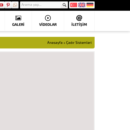
GALERİ
VIDEOLAR
İLETİŞİM
Anasayfa
»
Çadır Sistemleri