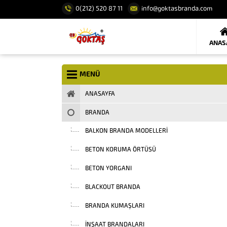
0(212) 520 87 11
info@goktasbranda.com
ANAS
MENÜ
ANASAYFA
BRANDA
BALKON BRANDA MODELLERI
BETON KORUMA ÖRTÜSÜ
BETON YORGANI
BLACKOUT BRANDA
BRANDA KUMAŞLARI
INŞAAT BRANDALARI