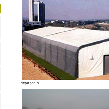
depo çadırı