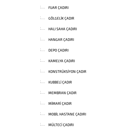
FUAR ÇADIRI
GÖLGELIK ÇADIR
HALI SAHA ÇADIRI
HANGAR ÇADIRI
DEPO ÇADIRI
KAMELYA ÇADIRI
KONSTRÜKSIYON ÇADIR
KUBBELI ÇADIR
MEMBRAN ÇADIR
MIMARI ÇADIR
MOBIL HASTANE ÇADIRI
MÜLTECI ÇADIRI