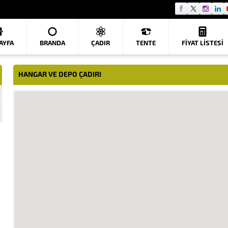
AYFA
BRANDA
ÇADIR
TENTE
FIYAT LISTESI
HANGAR VE DEPO ÇADIRI