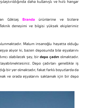
şılaştırıldığında daha kullanışlı ve hızlı hangar
lan Göktaş
Branda
ürünlerine ve bizlere
Teknik deneyimi ve bilgisi yüksek ekiplerimiz
bulunmaktadır. Malum insanoğlu hayatta olduğu
eşya alıyor ki, bazen deposunda bile eşyalarını
ımcı olabilecek şey, bir
depo çadırı
olmaktadır.
layabilmektesiniz. Depo çadırları genellikle iş
ğı bir yer olmaktadır, fakat farklı boyutlarda da
ymak ve orada eşyalarını saklamak için bir depo