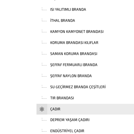
ISI YALITIMLI BRANDA
İTHAL BRANDA
KAMYON KAMYONET BRANDASI
KORUMA BRANDASI KILIFLAR
SAMAN KORUMA BRANDASI
ŞEFFAF FERMUARLI BRANDA
ŞEFFAF NAYLON BRANDA
SU GEÇIRMEZ BRANDA ÇEŞITLERI
TIR BRANDASI
ÇADIR
DEPREM YAŞAM ÇADIRI
ENDÜSTRIYEL ÇADIR