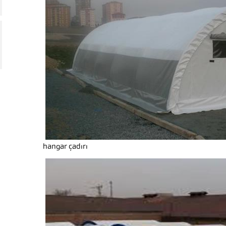
hangar çadırı