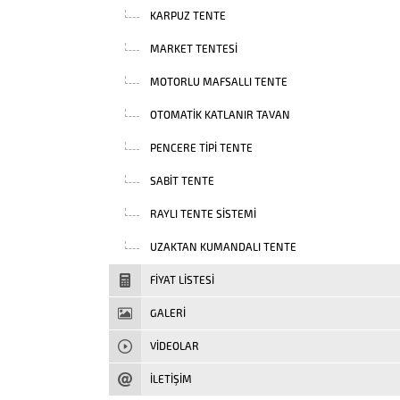
KARPUZ TENTE
MARKET TENTESI
MOTORLU MAFSALLI TENTE
OTOMATIK KATLANIR TAVAN
PENCERE TIPI TENTE
SABIT TENTE
RAYLI TENTE SISTEMI
UZAKTAN KUMANDALI TENTE
FIYAT LISTESI
GALERİ
VIDEOLAR
İLETİŞİM