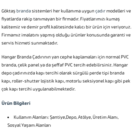
Göktaş
branda
sistemleri her kullanıma uygun
çadır
modelleri ve
fiyatlarda rakip tanımayan bir firmadır. Fiyatlarımızı kumaş
kalitemiz ve demir profil kalitesinde kalıcı bir ürün için veriyoruz.
Firmamız imalatını yapmış olduğu ürünler konusunda garanti ve
servis hizmeti sunmaktadır.
Hangar Branda Çadırının yan cephe kaplamaları için normal PVC
branda, çelik panel ya da şeffaf PVC tercih edebilirsiniz. Hangar
depo çadırınızda kapı tercihi olarak sürgülü perde tipi branda
kapı, roller-shutter lojistik kapı, motorlu seksiyonel kapı gibi pek
çok kapı tercihi uygulanabilmektedir.
Ürün Bilgileri
Kullanım Alanları: Şantiye,Depo, Atölye, Üretim Alanı,
Sosyal Yaşam Alanları