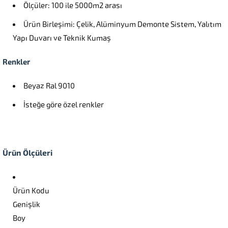
Ölçüler: 100 ile 5000m2 arası
Ürün Birleşimi: Çelik, Alüminyum Demonte Sistem, Yalıtım
Yapı Duvarı ve Teknik Kumaş
Renkler
Beyaz Ral 9010
İsteğe göre özel renkler
Ürün Ölçüleri
Ürün Kodu
Genişlik
Boy