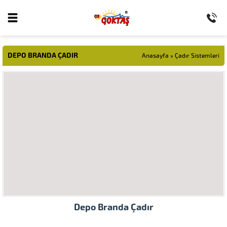
DEPO BRANDA ÇADIR
Anasayfa
»
Çadır Sistemleri
Depo Branda Çadır