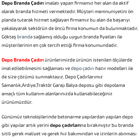
Depo Branda Çadırı
imalatı yapan firmamız her alan da aktif
olarak branda hizmeti vermektedir. Müşteri memnuniyetini ön
planda tutarak hizmet sağlayan firmamız bu alan da başarıyı
yakalayarak sektörün de öncü firma konumun da bulunmaktadır.
Göktaş
branda
sağlamış olduğu uygun branda fiyatları ile
müşterilerinin en çok tercih ettiği firma konumundadır.
Depo Branda Çadırı
ürünlerimizde ürünün istenilen ölçülerde
imal edilebilmesini sağlaması ve
depo çadırı
hazır modelleri ile
de size çözümü sunmaktayız. Depo Çadırlarımız
Samanlık,Ardiye,Traktör Garajı Balya deposu gibi depolama
amaçlı tüm kullanım alanlarınızda kullanabileceğiniz
ürünümüzdür.
Günümüz teknolojilerinde betonarme yapılardan yapılan depo
gibi yapılar artık yerini
depo çadırları
na bırakmıştır bu branda
sitili gerek maliyet ve gerek hız bakımından ve izinlerin alınması