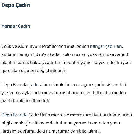
Depo Çadırı
Hangar Çadırı
Çelik ve Alüminyum Profillerden imal edilen
hangar çadırları
,
kullanıcılar için 40 m’ye kadar kolonsuz ve yüksek mukavemetli
alanlar sunar. Göktaş çadırları modüler yapısı sayesinde ihtiyaca
göre alan ölçüleri değiştirilebilir.
Depo Branda
Çadır
alanı olarak kullanacağınız çadır sistemleri
yaz ve kış aylarında mevsim koşullarına elverişli malzemeden
özel olarak üretilmelidir.
Depo Branda
Çadır Ürün metre ve metrekare fiyatları konusunda
bilgi almak için alt kısımda bulunan yorum kısmından yada
iletişim sayfamızdaki numaramız dan bilgi alınız.