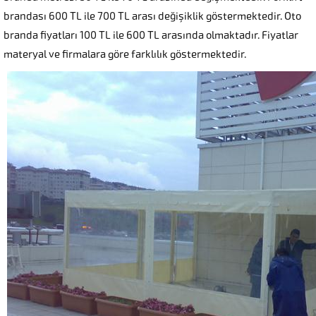
brandası 600 TL ile 700 TL arası değişiklik göstermektedir. Oto
branda fiyatları 100 TL ile 600 TL arasında olmaktadır. Fiyatlar
materyal ve firmalara göre farklılık göstermektedir.