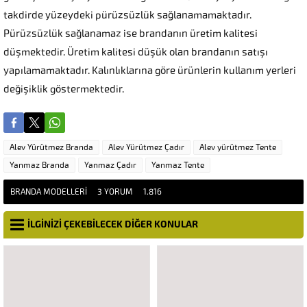
takdirde yüzeydeki pürüzsüzlük sağlanamamaktadır.
Pürüzsüzlük sağlanamaz ise brandanın üretim kalitesi
düşmektedir. Üretim kalitesi düşük olan brandanın satışı
yapılamamaktadır. Kalınlıklarına göre ürünlerin kullanım yerleri
değişiklik göstermektedir.
Alev Yürütmez Branda
Alev Yürütmez Çadır
Alev yürütmez Tente
Yanmaz Branda
Yanmaz Çadır
Yanmaz Tente
BRANDA MODELLERI
3 YORUM
1.816
İLGİNİZİ ÇEKEBİLECEK DİĞER KONULAR