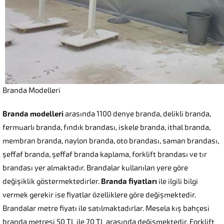
Branda Modelleri
Branda modelleri
arasında 1100 denye branda, delikli branda,
fermuarlı branda, fındık brandası, iskele branda, ithal branda,
membran branda, naylon branda, oto brandası, saman brandası,
şeffaf branda, şeffaf branda kaplama, forklift brandası ve tır
brandası yer almaktadır. Brandalar kullanılan yere göre
değişiklik göstermektedirler.
Branda fiyatları
ile ilgili bilgi
vermek gerekir ise fiyatlar özelliklere göre değişmektedir.
Brandalar metre fiyatı ile satılmaktadırlar. Mesela kış bahçesi
branda metresi 50 TL ile 70 TL arasında değişmektedir. Forklift