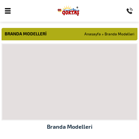
BRANDA MODELLERI
Anasayfa
»
Branda Modelleri
Branda Modelleri