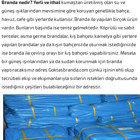
Branda nedir? Yerli ve ithal
kumaştan üretilmiş olan su ve
güneş ışıklarından mevsimine göre koruyan genellikle bahçe,
havuz, cafe gibi yerlerde kullanılır. Branda ile yapılan birçok ürün
vardır. Bunların başında ise tente gelmektedir. Köprülü ve sabit
tenteler, asma germe brandalar, kış bahçesi kamelya gibi yerlere
yapılan brandalar ya da kışın bahçenizde oturmak istediğinizde
ise branda ile çevirip orayı bir kış bahçesi yapabilirsiniz. Mesela
bir güneş ışınlarından ya da sudan korunmak için branda
yaptıracaksınız adres Goktasbranda.com çünkü işinin ehli olup
tecrübeli ekip ve ekipmanlarıyla sizlerin istekleri doğrultusunda
istediğiniz çeşitleri bulabileceğiniz bir adrestir.