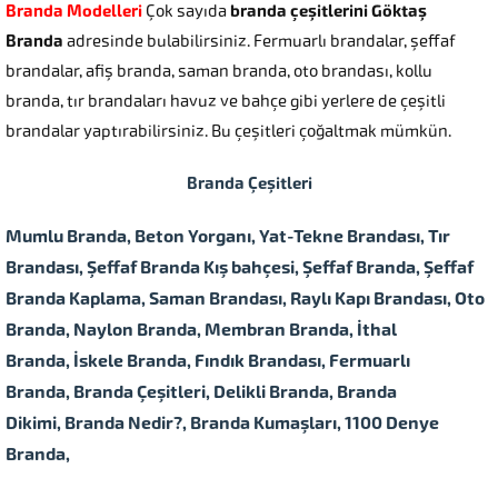
Branda Modelleri
Çok sayıda
branda çeşitlerini Göktaş
Branda
adresinde bulabilirsiniz. Fermuarlı brandalar, şeffaf
brandalar, afiş branda, saman branda, oto brandası, kollu
branda, tır brandaları havuz ve bahçe gibi yerlere de çeşitli
brandalar yaptırabilirsiniz. Bu çeşitleri çoğaltmak mümkün.
Branda Çeşitleri
Mumlu Branda, Beton Yorganı, Yat-Tekne Brandası, Tır
Brandası, Şeffaf Branda Kış bahçesi, Şeffaf Branda, Şeffaf
Branda Kaplama, Saman Brandası, Raylı Kapı Brandası, Oto
Branda, Naylon Branda, Membran Branda, İthal
Branda, İskele Branda, Fındık Brandası, Fermuarlı
Branda, Branda Çeşitleri, Delikli Branda, Branda
Dikimi, Branda Nedir?, Branda Kumaşları, 1100 Denye
Branda,