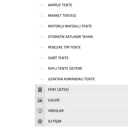
KARPUZ TENTE
MARKET TENTESI
MOTORLU MAFSALLI TENTE
OTOMATIK KATLANIR TAVAN
PENCERE TIPI TENTE
SABIT TENTE
RAYLI TENTE SISTEMI
UZAKTAN KUMANDALI TENTE
FIYAT LISTESI
GALERİ
VIDEOLAR
İLETİŞİM