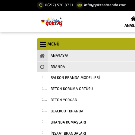
0(212) 520 87 11
info@goktasbranda.com
ANAS
MENÜ
ANASAYFA
BRANDA
BALKON BRANDA MODELLERI
BETON KORUMA ÖRTÜSÜ
BETON YORGANI
BLACKOUT BRANDA
BRANDA KUMAŞLARI
INŞAAT BRANDALARI