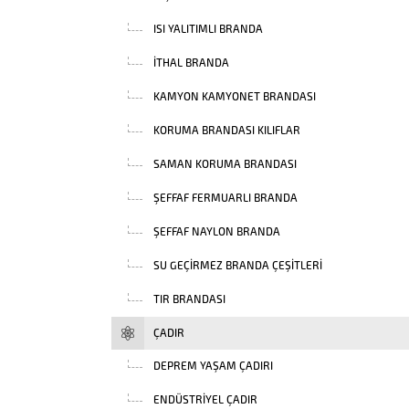
ISI YALITIMLI BRANDA
İTHAL BRANDA
KAMYON KAMYONET BRANDASI
KORUMA BRANDASI KILIFLAR
SAMAN KORUMA BRANDASI
ŞEFFAF FERMUARLI BRANDA
ŞEFFAF NAYLON BRANDA
SU GEÇIRMEZ BRANDA ÇEŞITLERI
TIR BRANDASI
ÇADIR
DEPREM YAŞAM ÇADIRI
ENDÜSTRIYEL ÇADIR