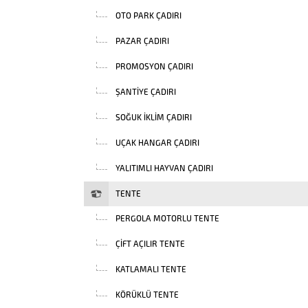
OTO PARK ÇADIRI
PAZAR ÇADIRI
PROMOSYON ÇADIRI
ŞANTIYE ÇADIRI
SOĞUK İKLIM ÇADIRI
UÇAK HANGAR ÇADIRI
YALITIMLI HAYVAN ÇADIRI
TENTE
PERGOLA MOTORLU TENTE
ÇIFT AÇILIR TENTE
KATLAMALI TENTE
KÖRÜKLÜ TENTE