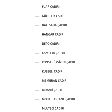
FUAR ÇADIRI
GÖLGELIK ÇADIR
HALI SAHA ÇADIRI
HANGAR ÇADIRI
DEPO ÇADIRI
KAMELYA ÇADIRI
KONSTRÜKSIYON ÇADIR
KUBBELI ÇADIR
MEMBRAN ÇADIR
MIMARI ÇADIR
MOBIL HASTANE ÇADIRI
MÜLTECI ÇADIRI