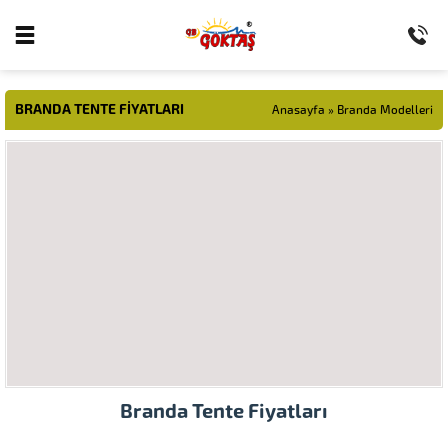
BRANDA TENTE FIYATLARI
Anasayfa
»
Branda Modelleri
Branda Tente Fiyatları