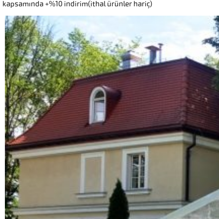
kapsamında +%10 indirim(ithal ürünler hariç)