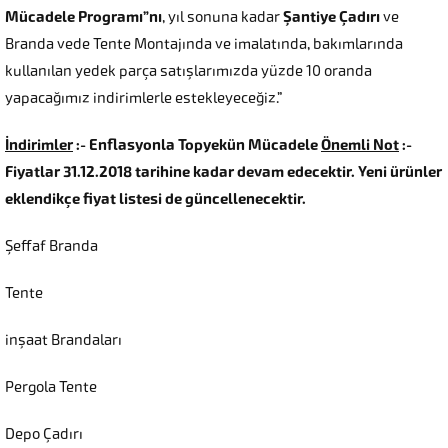
Mücadele Programı”nı
, yıl sonuna kadar
Şantiye Çadırı
ve
Branda vede Tente Montajında ve imalatında, bakımlarında
kullanılan yedek parça satışlarımızda yüzde 10 oranda
yapacağımız indirimlerle estekleyeceğiz.”
İndirimler
:- Enflasyonla Topyekün Mücadele
Önemli Not
:-
Fiyatlar 31.12.2018 tarihine kadar devam edecektir. Yeni ürünler
eklendikçe fiyat listesi de güncellenecektir.
Şeffaf Branda
Tente
inşaat Brandaları
Pergola Tente
Depo Çadırı