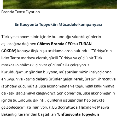
Branda Tente Fiyatları
Enflasyonla Topyekün Mücadele kampanyası
Türkiye ekonomisinin içinde bulunduğu sıkıntılı günlerin
aşılacağına değinen
Göktaş Branda CEO’su TURAN
GÖKDAŞ
konuya ilişkin şu açıklamalarda bulundu: “Türkiye’nin
lider Tente markası olarak, güçlü Türkiye ve güçlü bir Türk
markası olabilmek için var gücümüz ile çalışıyoruz.
Kurulduğumuz günden bu yana, müşterilerimizin ihtiyaçlarına
en uygun ve katma değerli ürünler geliştirerek, üretim, ihracat ve
istihdam gücümüzle ülke ekonomisine ve toplumsal kalkınmaya
da katkı sağlamaya çalışıyoruz. Son dönemde, ülke ekonomisinin
içinde bulunduğu sıkıntılı günlerin üstesinden hep birlikte
gelebileceğimize inanıyoruz. Bu doğrultuda, Hazine ve Maliye
Bakanlığı tarafından başlatılan
“Enflasyonla Topyekün