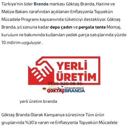
Türkiye’nin lider
Branda
markası Göktaş Branda, Hazine ve
Maliye Bakanı tarafından açıklanan Enflasyonla Topyekün
Mücadele Programı kapsamında tüketiciyi destekliyor. Göktaş
Branda, yıl sonuna kadar
depo çadırı
ve
pergola tente
Montaj,
kurulum ve bakımında kullanılan yedek parça satışlarında yüzde
10 indirim uyguluyor .
yerli üretim branda
Göktaş Branda Olarak Kampanya süresince Tüm ürün
gruplarında %30’a varan ve Enflasyonla Topyekün Mücadele