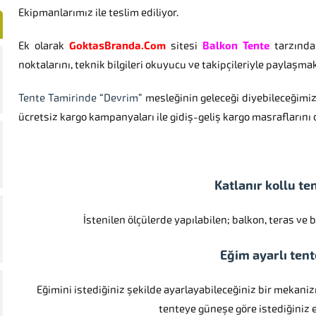
Ekipmanlarımız ile teslim ediliyor.
Ek olarak
GoktasBranda.Com
sitesi
Balkon Tente
tarzında 
noktalarını, teknik bilgileri okuyucu ve takipçileriyle paylaşma
Tente Tamirinde “Devrim”
mesleğinin geleceği diyebileceğimiz
ücretsiz kargo kampanyaları ile gidiş-geliş kargo masraflarını
Katlanır kollu te
İstenilen ölçülerde yapılabilen; balkon, teras ve 
Eğim ayarlı tent
Eğimini istediğiniz şekilde ayarlayabileceğiniz bir mekaniz
tenteye güneşe göre istediğiniz e