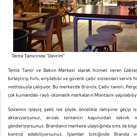
Tente Tamirinde “Devrim”
Tente Tamir ve Bakım Merkezi olarak hizmet veren Göktaş 
birleştirip hızlı, erişilebilir ve güvenli çadır sistemleri serv
mottosuyla çalışıyor. Bu merkezde
Branda
, Çadır tamiri, Perg
çok kumandalı-raylı-otomatik markaların Montajını yapılabiliy
Sistemin işleyiş şekli ise şöyle; öncelikle iletişime geçip is
aktarıyorsunuz, arızalı tentenizi kapınızdan teknik 
gönderiyorsunuz. Brandanız merkeze ulaştığında sms ile bilgil
kontrol edebiliyorsunuz. İşlemler bittiğinde Branda v