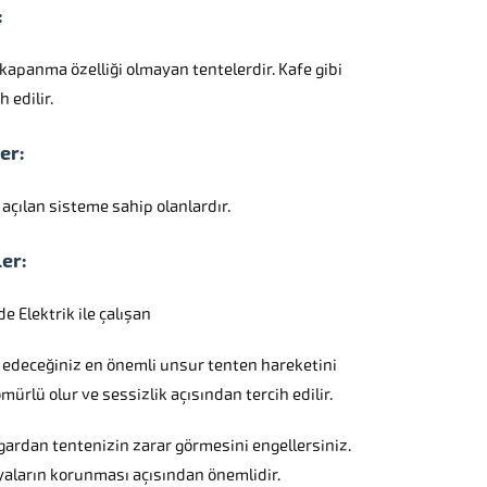
:
kapanma özelliği olmayan tentelerdir. Kafe gibi
 edilir.
er:
 açılan sisteme sahip olanlardır.
er:
e Elektrik ile çalışan
 edeceğiniz en önemli unsur tenten hareketini
ürlü olur ve sessizlik açısından tercih edilir.
ardan tentenizin zarar görmesini engellersiniz.
yaların korunması açısından önemlidir.