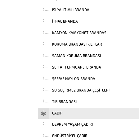
ISI YALITIMLI BRANDA
İTHAL BRANDA
KAMYON KAMYONET BRANDASI
KORUMA BRANDASI KILIFLAR
SAMAN KORUMA BRANDASI
ŞEFFAF FERMUARLI BRANDA
ŞEFFAF NAYLON BRANDA
SU GEÇIRMEZ BRANDA ÇEŞITLERI
TIR BRANDASI
ÇADIR
DEPREM YAŞAM ÇADIRI
ENDÜSTRIYEL ÇADIR