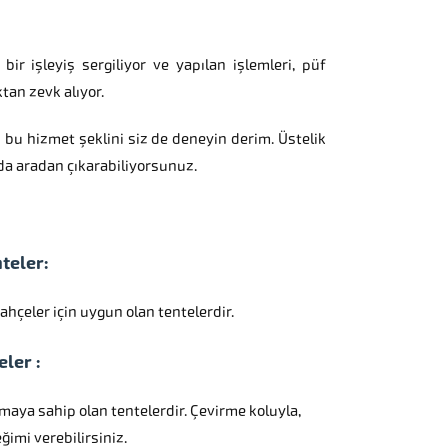
bir işleyiş sergiliyor ve yapılan işlemleri, püf
ktan zevk alıyor.
 bu hizmet şeklini siz de deneyin derim. Üstelik
 da aradan çıkarabiliyorsunuz.
nteler:
bahçeler için uygun olan tentelerdir.
eler :
maya sahip olan tentelerdir. Çevirme koluyla,
ğimi verebilirsiniz.