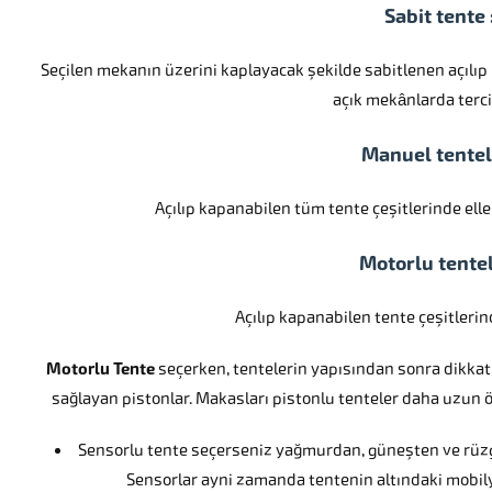
Sabit tente 
Seçilen mekanın üzerini kaplayacak şekilde sabitlenen açılıp 
açık mekânlarda tercih
Manuel tentel
Açılıp kapanabilen tüm tente çeşitlerinde elle
Motorlu tentel
Açılıp kapanabilen tente çeşitlerind
Motorlu Tente
seçerken, tentelerin yapısından sonra dikkat
sağlayan pistonlar. Makasları pistonlu tenteler daha uzun öm
Sensorlu tente seçerseniz yağmurdan, güneşten ve rüzg
Sensorlar ayni zamanda tentenin altındaki mobil