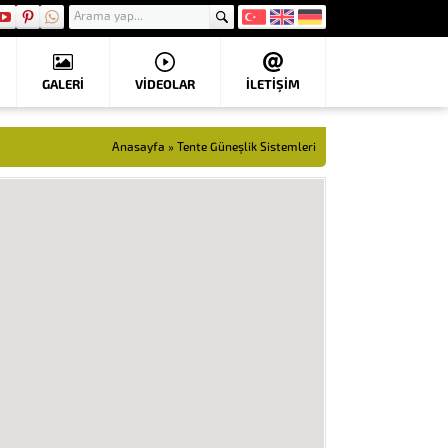
GALERİ
VIDEOLAR
İLETİŞİM
Anasayfa
»
Tente Güneşlik Sistemleri