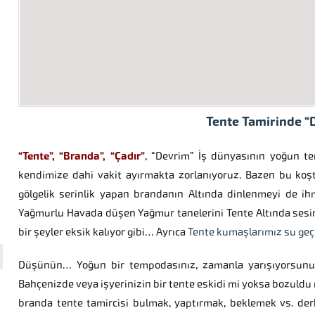
Tente Tamirinde “
“Tente”, “Branda”, “Çadır”
, “Devrim” İş dünyasının yoğun 
kendimize dahi vakit ayırmakta zorlanıyoruz. Bazen bu koş
gölgelik serinlik yapan brandanın Altında dinlenmeyi de ih
Yağmurlu Havada düşen Yağmur tanelerini Tente Altında sesin
bir şeyler eksik kalıyor gibi… Ayrıca
Tente kumaşlarımız su ge
Düşünün… Yoğun bir tempodasınız, zamanla yarışıyorsunu
Bahçenizde veya işyerinizin bir tente eskidi mi yoksa bozuld
branda tente tamircisi bulmak, yaptırmak, beklemek vs. derk