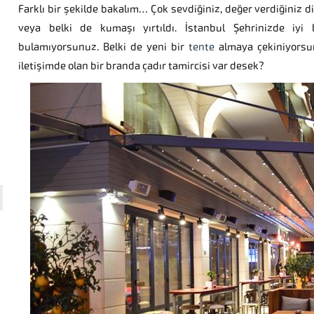
Farklı bir şekilde bakalım… Çok sevdiğiniz, değer verdiğiniz
veya belki de kumaşı yırtıldı. İstanbul Şehrinizde iyi
bulamıyorsunuz. Belki de yeni bir
tente
almaya çekiniyorsunu
iletişimde olan bir branda çadır tamircisi var desek?