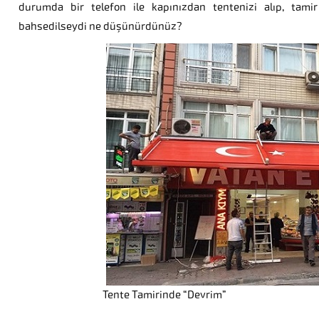
durumda bir telefon ile kapınızdan tentenizi alıp, tami
bahsedilseydi ne düşünürdünüz?
Tente Tamirinde “Devrim”