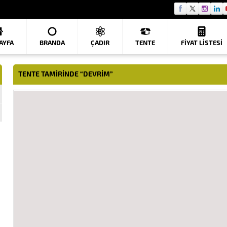
AYFA
BRANDA
ÇADIR
TENTE
FIYAT LISTESI
TENTE TAMIRINDE “DEVRIM”