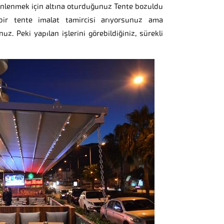
 dinlenmek için altına oturduğunuz Tente bozuldu
 bir tente imalat tamircisi arıyorsunuz ama
z. Peki yapılan işlerini görebildiğiniz, sürekli