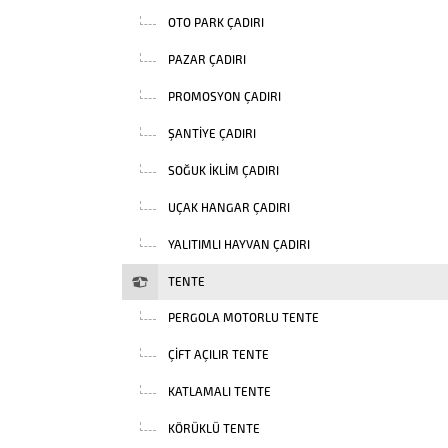
OTO PARK ÇADIRI
PAZAR ÇADIRI
PROMOSYON ÇADIRI
ŞANTIYE ÇADIRI
SOĞUK İKLIM ÇADIRI
UÇAK HANGAR ÇADIRI
YALITIMLI HAYVAN ÇADIRI
TENTE
PERGOLA MOTORLU TENTE
ÇIFT AÇILIR TENTE
KATLAMALI TENTE
KÖRÜKLÜ TENTE