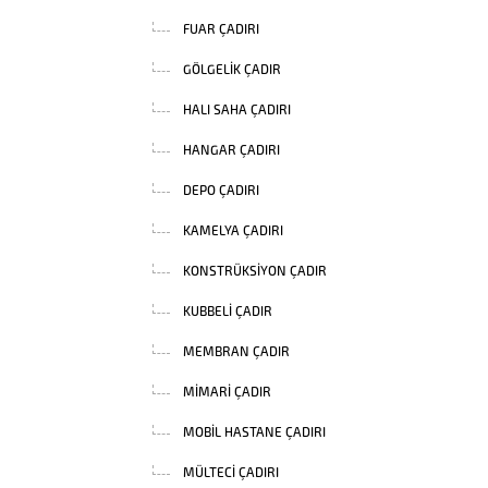
FUAR ÇADIRI
GÖLGELIK ÇADIR
HALI SAHA ÇADIRI
HANGAR ÇADIRI
DEPO ÇADIRI
KAMELYA ÇADIRI
KONSTRÜKSIYON ÇADIR
KUBBELI ÇADIR
MEMBRAN ÇADIR
MIMARI ÇADIR
MOBIL HASTANE ÇADIRI
MÜLTECI ÇADIRI