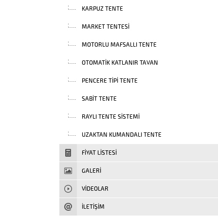
KARPUZ TENTE
MARKET TENTESI
MOTORLU MAFSALLI TENTE
OTOMATIK KATLANIR TAVAN
PENCERE TIPI TENTE
SABIT TENTE
RAYLI TENTE SISTEMI
UZAKTAN KUMANDALI TENTE
FIYAT LISTESI
GALERİ
VIDEOLAR
İLETİŞİM