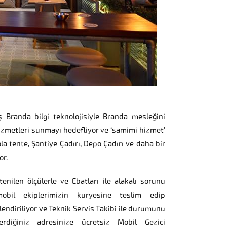
Branda bilgi teknolojisiyle Branda mesleğini
is hizmetleri sunmayı hedefliyor ve ‘samimi hizmet’
ola tente, Şantiye Çadırı, Depo Çadırı ve daha bir
or.
tenilen ölçülerle ve Ebatları ile alakalı sorunu
mobil ekiplerimizin kuryesine teslim edip
endiriliyor ve Teknik Servis Takibi ile durumunu
erdiğiniz adresinize ücretsiz Mobil Gezici