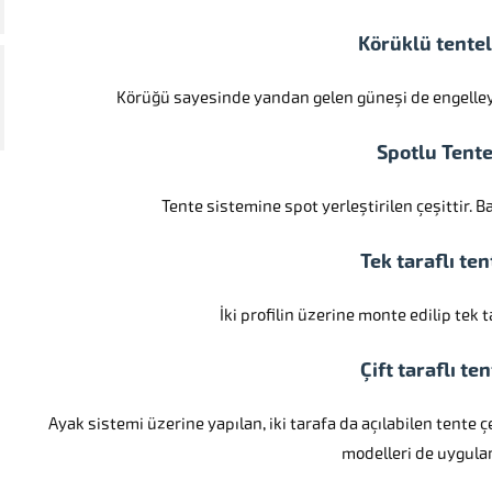
Körüklü tentel
Körüğü sayesinde yandan gelen güneşi de engelleyebi
Spotlu Tente
Tente sistemine spot yerleştirilen çeşittir. 
Tek taraflı ten
İki profilin üzerine monte edilip tek t
Çift taraflı ten
Ayak sistemi üzerine yapılan, iki tarafa da açılabilen tente ç
modelleri de uygulan