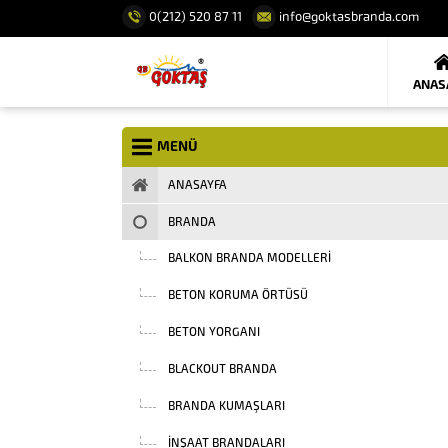
0(212) 520 87 11
info@goktasbranda.com
ANAS
MENÜ
ANASAYFA
BRANDA
BALKON BRANDA MODELLERI
BETON KORUMA ÖRTÜSÜ
BETON YORGANI
BLACKOUT BRANDA
BRANDA KUMAŞLARI
INŞAAT BRANDALARI