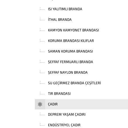
ISI YALITIMLI BRANDA
İTHAL BRANDA
KAMYON KAMYONET BRANDASI
KORUMA BRANDASI KILIFLAR
SAMAN KORUMA BRANDASI
ŞEFFAF FERMUARLI BRANDA
ŞEFFAF NAYLON BRANDA
SU GEÇIRMEZ BRANDA ÇEŞITLERI
TIR BRANDASI
ÇADIR
DEPREM YAŞAM ÇADIRI
ENDÜSTRIYEL ÇADIR