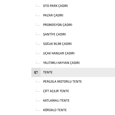
OTO PARK ÇADIRI
PAZAR ÇADIRI
PROMOSYON ÇADIRI
ŞANTIYE ÇADIRI
SOĞUK İKLIM ÇADIRI
UÇAK HANGAR ÇADIRI
YALITIMLI HAYVAN ÇADIRI
TENTE
PERGOLA MOTORLU TENTE
ÇIFT AÇILIR TENTE
KATLAMALI TENTE
KÖRÜKLÜ TENTE