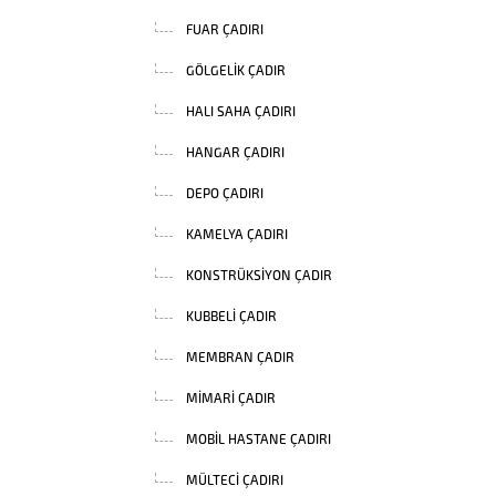
FUAR ÇADIRI
GÖLGELIK ÇADIR
HALI SAHA ÇADIRI
HANGAR ÇADIRI
DEPO ÇADIRI
KAMELYA ÇADIRI
KONSTRÜKSIYON ÇADIR
KUBBELI ÇADIR
MEMBRAN ÇADIR
MIMARI ÇADIR
MOBIL HASTANE ÇADIRI
MÜLTECI ÇADIRI