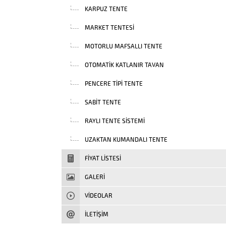
KARPUZ TENTE
MARKET TENTESI
MOTORLU MAFSALLI TENTE
OTOMATIK KATLANIR TAVAN
PENCERE TIPI TENTE
SABIT TENTE
RAYLI TENTE SISTEMI
UZAKTAN KUMANDALI TENTE
FIYAT LISTESI
GALERİ
VIDEOLAR
İLETİŞİM