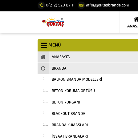
0(212) 520 87 11
info@goktasbranda.com
ANAS
MENÜ
ANASAYFA
BRANDA
BALKON BRANDA MODELLERI
BETON KORUMA ÖRTÜSÜ
BETON YORGANI
BLACKOUT BRANDA
BRANDA KUMAŞLARI
INŞAAT BRANDALARI