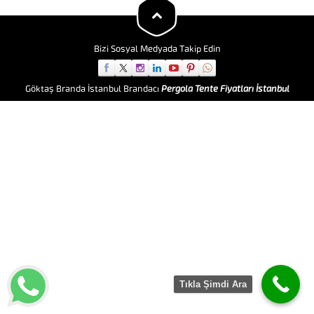
Hastane Çadırı diğer büyük çaplı
Acil Çadır gereksinimlerindeki...
Bizi Sosyal Medyada Takip Edin
Göktaş Branda İstanbul Brandacı
Pergola Tente Fiyatları İstanbul
Tıkla Şimdi Ara