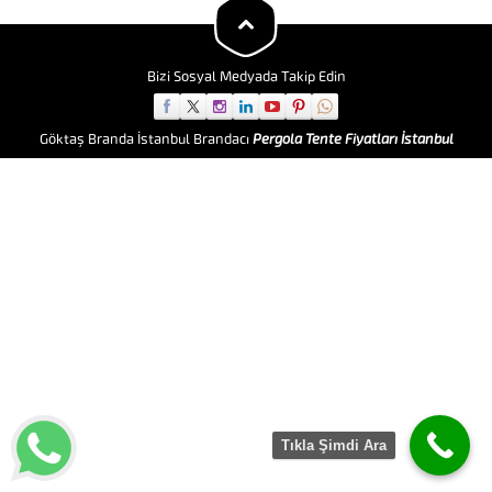
mukavemetli alanlar sunar.
Göktaş çadırları modüler yapısı
sayesinde...
Bizi Sosyal Medyada Takip Edin
Göktaş Branda İstanbul Brandacı
Pergola Tente Fiyatları İstanbul
Tıkla Şimdi Ara