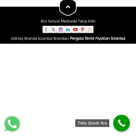
Kamyon brandaları ile yüklerinizi
rahat...
Bizi Sosyal Medyada Takip Edin
Göktaş Branda İstanbul Brandacı
Pergola Tente Fiyatları İstanbul
Tıkla Şimdi Ara