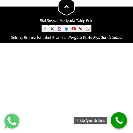
fiyat uygulaması yapmaktadır.
Kubbeli Gazebo Çadır Mimari
Çadır yapılarında...
Bizi Sosyal Medyada Takip Edin
Göktaş Branda İstanbul Brandacı
Pergola Tente Fiyatları İstanbul
Tıkla Şimdi Ara