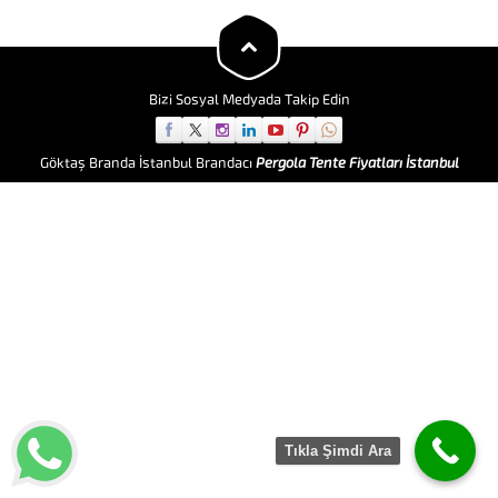
imal edilen ve bir konstrüksiyon
dahilinde araca eklenen...
Bizi Sosyal Medyada Takip Edin
Göktaş Branda İstanbul Brandacı
Pergola Tente Fiyatları İstanbul
Tıkla Şimdi Ara