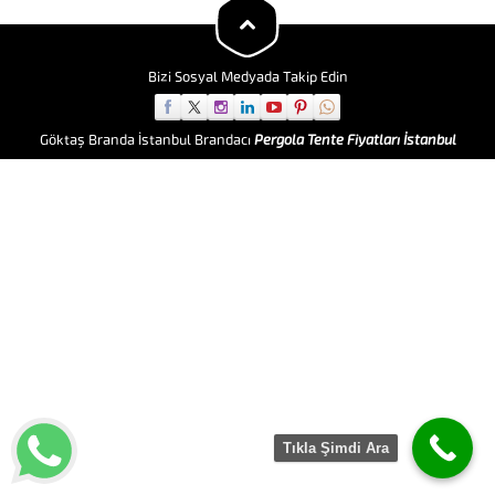
Mafsallı Tente Sisteminde
kullanılan Kumaşlar ...
Bizi Sosyal Medyada Takip Edin
Göktaş Branda İstanbul Brandacı
Pergola Tente Fiyatları İstanbul
Tıkla Şimdi Ara