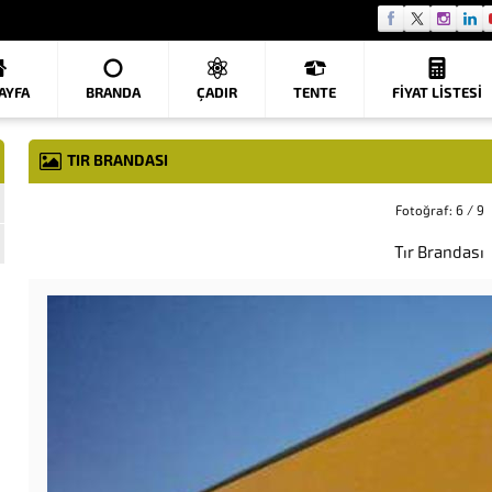
AYFA
BRANDA
ÇADIR
TENTE
FIYAT LISTESI
TIR BRANDASI
Fotoğraf: 6 / 9
Tır Brandası