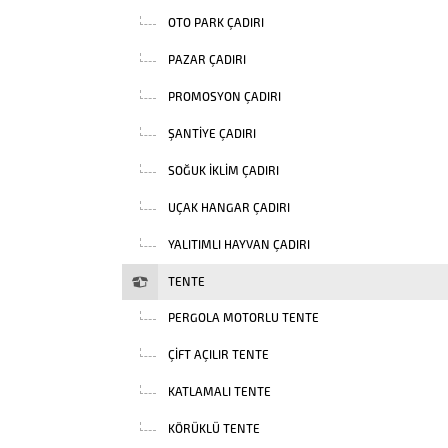
OTO PARK ÇADIRI
PAZAR ÇADIRI
PROMOSYON ÇADIRI
ŞANTIYE ÇADIRI
SOĞUK İKLIM ÇADIRI
UÇAK HANGAR ÇADIRI
YALITIMLI HAYVAN ÇADIRI
TENTE
PERGOLA MOTORLU TENTE
ÇIFT AÇILIR TENTE
KATLAMALI TENTE
KÖRÜKLÜ TENTE