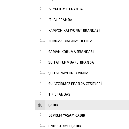
ISI YALITIMLI BRANDA
İTHAL BRANDA
KAMYON KAMYONET BRANDASI
KORUMA BRANDASI KILIFLAR
SAMAN KORUMA BRANDASI
ŞEFFAF FERMUARLI BRANDA
ŞEFFAF NAYLON BRANDA
SU GEÇIRMEZ BRANDA ÇEŞITLERI
TIR BRANDASI
ÇADIR
DEPREM YAŞAM ÇADIRI
ENDÜSTRIYEL ÇADIR