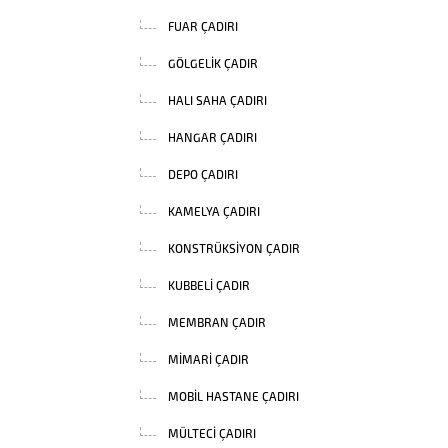
FUAR ÇADIRI
GÖLGELIK ÇADIR
HALI SAHA ÇADIRI
HANGAR ÇADIRI
DEPO ÇADIRI
KAMELYA ÇADIRI
KONSTRÜKSIYON ÇADIR
KUBBELI ÇADIR
MEMBRAN ÇADIR
MIMARI ÇADIR
MOBIL HASTANE ÇADIRI
MÜLTECI ÇADIRI