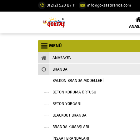
0(212) 520 87 11
info@goktasbranda.com
ANAS
MENÜ
ANASAYFA
BRANDA
BALKON BRANDA MODELLERI
BETON KORUMA ÖRTÜSÜ
BETON YORGANI
BLACKOUT BRANDA
BRANDA KUMAŞLARI
INŞAAT BRANDALARI