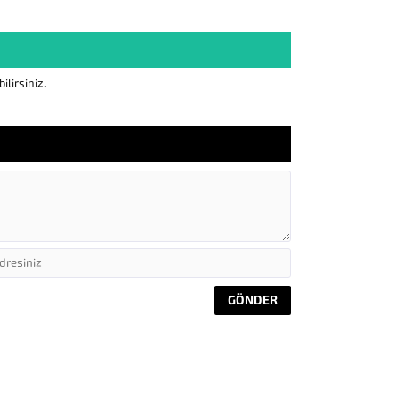
lirsiniz.