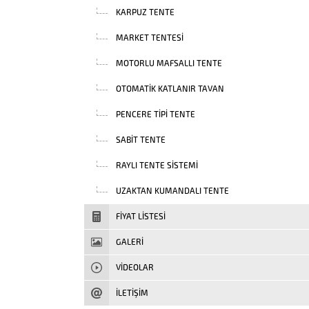
KARPUZ TENTE
MARKET TENTESI
MOTORLU MAFSALLI TENTE
OTOMATIK KATLANIR TAVAN
PENCERE TIPI TENTE
SABIT TENTE
RAYLI TENTE SISTEMI
UZAKTAN KUMANDALI TENTE
FIYAT LISTESI
GALERİ
VIDEOLAR
İLETİŞİM