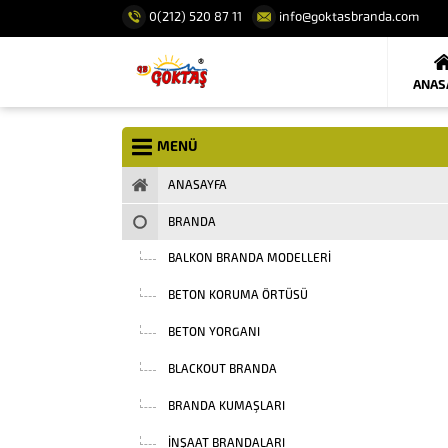
0(212) 520 87 11
info@goktasbranda.com
ANAS
MENÜ
ANASAYFA
BRANDA
BALKON BRANDA MODELLERI
BETON KORUMA ÖRTÜSÜ
BETON YORGANI
BLACKOUT BRANDA
BRANDA KUMAŞLARI
INŞAAT BRANDALARI