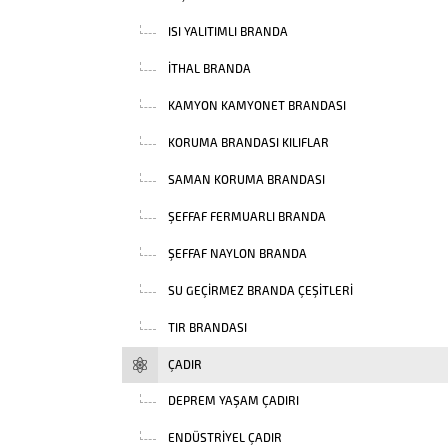
ISI YALITIMLI BRANDA
İTHAL BRANDA
KAMYON KAMYONET BRANDASI
KORUMA BRANDASI KILIFLAR
SAMAN KORUMA BRANDASI
ŞEFFAF FERMUARLI BRANDA
ŞEFFAF NAYLON BRANDA
SU GEÇIRMEZ BRANDA ÇEŞITLERI
TIR BRANDASI
ÇADIR
DEPREM YAŞAM ÇADIRI
ENDÜSTRIYEL ÇADIR