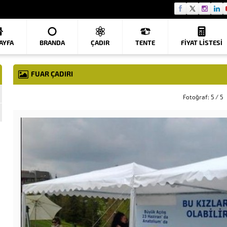
AYFA
BRANDA
ÇADIR
TENTE
FIYAT LISTESI
FUAR ÇADIRI
Fotoğraf: 5 / 5