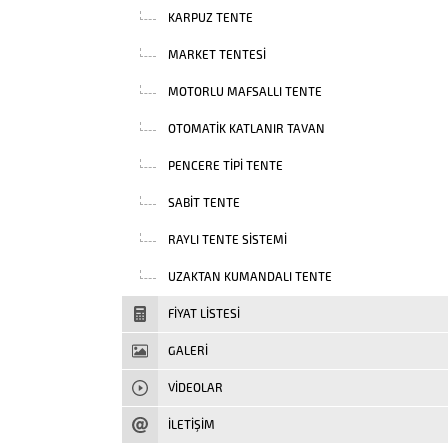
KARPUZ TENTE
MARKET TENTESI
MOTORLU MAFSALLI TENTE
OTOMATIK KATLANIR TAVAN
PENCERE TIPI TENTE
SABIT TENTE
RAYLI TENTE SISTEMI
UZAKTAN KUMANDALI TENTE
FIYAT LISTESI
GALERİ
VIDEOLAR
İLETİŞİM