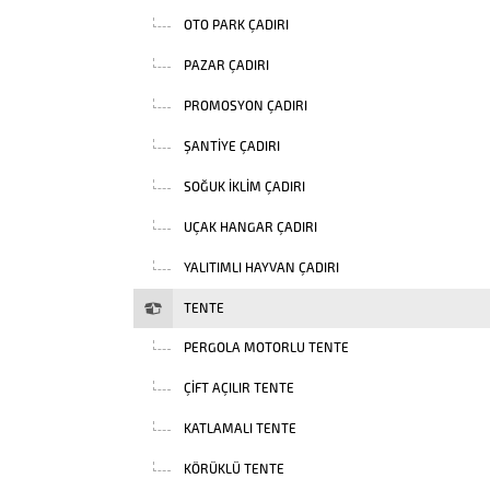
OTO PARK ÇADIRI
PAZAR ÇADIRI
PROMOSYON ÇADIRI
ŞANTIYE ÇADIRI
SOĞUK İKLIM ÇADIRI
UÇAK HANGAR ÇADIRI
YALITIMLI HAYVAN ÇADIRI
TENTE
PERGOLA MOTORLU TENTE
ÇIFT AÇILIR TENTE
KATLAMALI TENTE
KÖRÜKLÜ TENTE