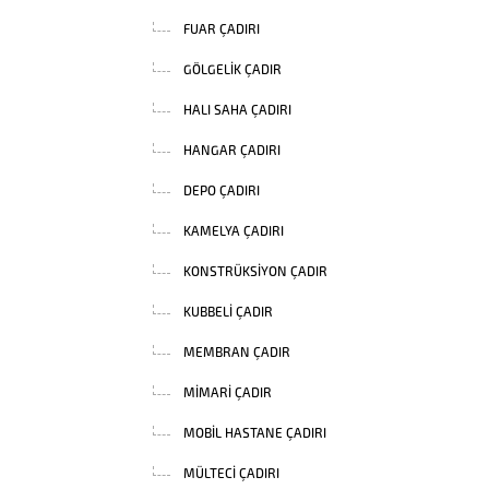
FUAR ÇADIRI
GÖLGELIK ÇADIR
HALI SAHA ÇADIRI
HANGAR ÇADIRI
DEPO ÇADIRI
KAMELYA ÇADIRI
KONSTRÜKSIYON ÇADIR
KUBBELI ÇADIR
MEMBRAN ÇADIR
MIMARI ÇADIR
MOBIL HASTANE ÇADIRI
MÜLTECI ÇADIRI