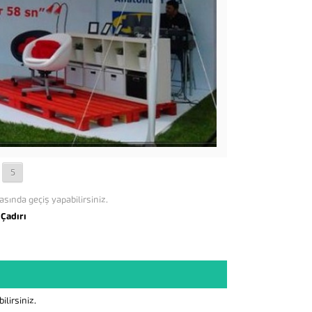
5
asında geçiş yapabilirsiniz.
 Çadırı
lirsiniz.