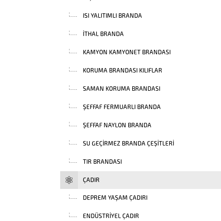
ISI YALITIMLI BRANDA
İTHAL BRANDA
KAMYON KAMYONET BRANDASI
KORUMA BRANDASI KILIFLAR
SAMAN KORUMA BRANDASI
ŞEFFAF FERMUARLI BRANDA
ŞEFFAF NAYLON BRANDA
SU GEÇIRMEZ BRANDA ÇEŞITLERI
TIR BRANDASI
ÇADIR
DEPREM YAŞAM ÇADIRI
ENDÜSTRIYEL ÇADIR