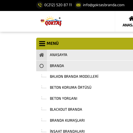
0(212) 520 87 11
info@goktasbranda.com
ANAS
MENÜ
ANASAYFA
BRANDA
BALKON BRANDA MODELLERI
BETON KORUMA ÖRTÜSÜ
BETON YORGANI
BLACKOUT BRANDA
BRANDA KUMAŞLARI
INŞAAT BRANDALARI