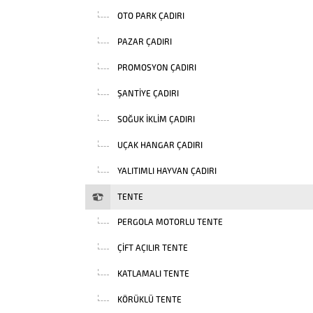
OTO PARK ÇADIRI
PAZAR ÇADIRI
PROMOSYON ÇADIRI
ŞANTIYE ÇADIRI
SOĞUK İKLIM ÇADIRI
UÇAK HANGAR ÇADIRI
YALITIMLI HAYVAN ÇADIRI
TENTE
PERGOLA MOTORLU TENTE
ÇIFT AÇILIR TENTE
KATLAMALI TENTE
KÖRÜKLÜ TENTE