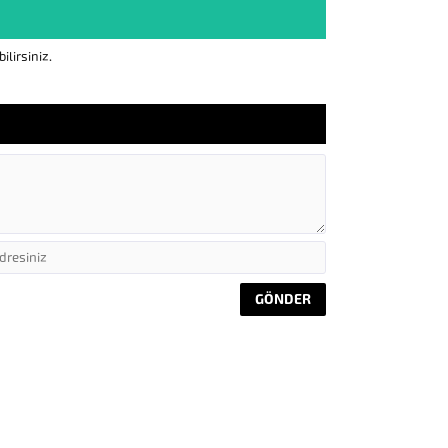
lirsiniz.