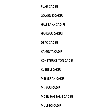
FUAR ÇADIRI
GÖLGELIK ÇADIR
HALI SAHA ÇADIRI
HANGAR ÇADIRI
DEPO ÇADIRI
KAMELYA ÇADIRI
KONSTRÜKSIYON ÇADIR
KUBBELI ÇADIR
MEMBRAN ÇADIR
MIMARI ÇADIR
MOBIL HASTANE ÇADIRI
MÜLTECI ÇADIRI