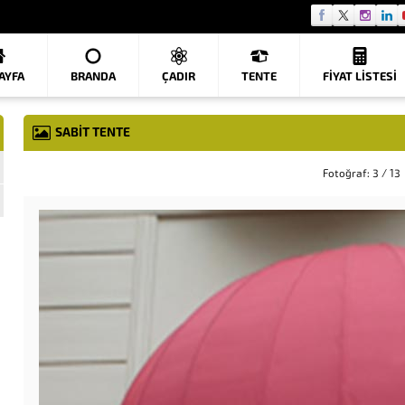
AYFA
BRANDA
ÇADIR
TENTE
FIYAT LISTESI
SABIT TENTE
Fotoğraf: 3 / 13