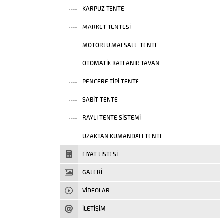
KARPUZ TENTE
MARKET TENTESI
MOTORLU MAFSALLI TENTE
OTOMATIK KATLANIR TAVAN
PENCERE TIPI TENTE
SABIT TENTE
RAYLI TENTE SISTEMI
UZAKTAN KUMANDALI TENTE
FIYAT LISTESI
GALERİ
VIDEOLAR
İLETİŞİM