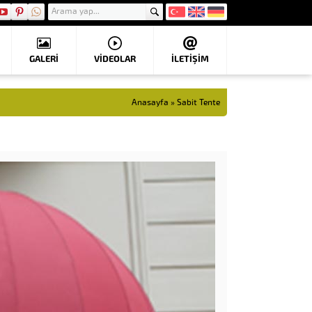
GALERİ
VIDEOLAR
İLETİŞİM
Anasayfa
»
Sabit Tente