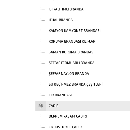
ISI YALITIMLI BRANDA
İTHAL BRANDA
KAMYON KAMYONET BRANDASI
KORUMA BRANDASI KILIFLAR
SAMAN KORUMA BRANDASI
ŞEFFAF FERMUARLI BRANDA
ŞEFFAF NAYLON BRANDA
SU GEÇIRMEZ BRANDA ÇEŞITLERI
TIR BRANDASI
ÇADIR
DEPREM YAŞAM ÇADIRI
ENDÜSTRIYEL ÇADIR