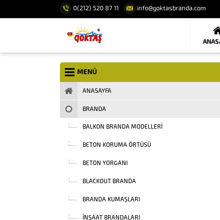
0(212) 520 87 11
info@goktasbranda.com
ANAS
MENÜ
ANASAYFA
BRANDA
BALKON BRANDA MODELLERI
BETON KORUMA ÖRTÜSÜ
BETON YORGANI
BLACKOUT BRANDA
BRANDA KUMAŞLARI
INŞAAT BRANDALARI