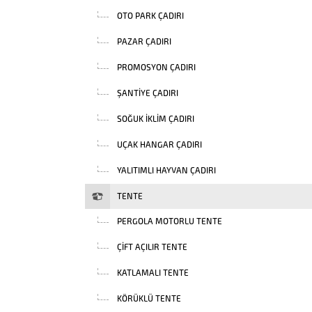
OTO PARK ÇADIRI
PAZAR ÇADIRI
PROMOSYON ÇADIRI
ŞANTIYE ÇADIRI
SOĞUK İKLIM ÇADIRI
UÇAK HANGAR ÇADIRI
YALITIMLI HAYVAN ÇADIRI
TENTE
PERGOLA MOTORLU TENTE
ÇIFT AÇILIR TENTE
KATLAMALI TENTE
KÖRÜKLÜ TENTE