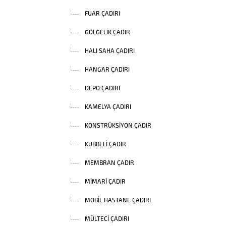
FUAR ÇADIRI
GÖLGELIK ÇADIR
HALI SAHA ÇADIRI
HANGAR ÇADIRI
DEPO ÇADIRI
KAMELYA ÇADIRI
KONSTRÜKSIYON ÇADIR
KUBBELI ÇADIR
MEMBRAN ÇADIR
MIMARI ÇADIR
MOBIL HASTANE ÇADIRI
MÜLTECI ÇADIRI