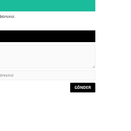
lirsiniz.