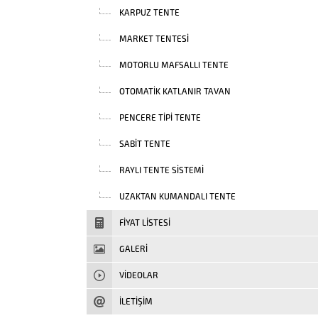
KARPUZ TENTE
MARKET TENTESI
MOTORLU MAFSALLI TENTE
OTOMATIK KATLANIR TAVAN
PENCERE TIPI TENTE
SABIT TENTE
RAYLI TENTE SISTEMI
UZAKTAN KUMANDALI TENTE
FIYAT LISTESI
GALERİ
VIDEOLAR
İLETİŞİM