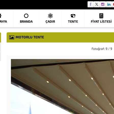
AYFA
BRANDA
ÇADIR
TENTE
FIYAT LISTESI
MOTORLU TENTE
Fotoğraf: 9 / 9