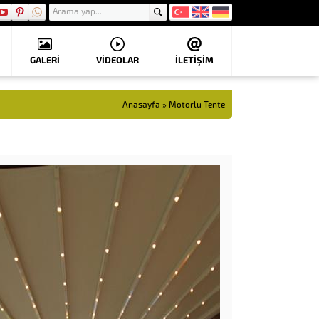
GALERİ
VIDEOLAR
İLETİŞİM
Anasayfa
»
Motorlu Tente