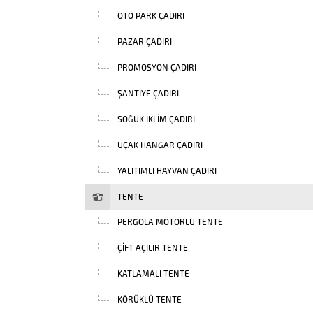
OTO PARK ÇADIRI
PAZAR ÇADIRI
PROMOSYON ÇADIRI
ŞANTIYE ÇADIRI
SOĞUK İKLIM ÇADIRI
UÇAK HANGAR ÇADIRI
YALITIMLI HAYVAN ÇADIRI
TENTE
PERGOLA MOTORLU TENTE
ÇIFT AÇILIR TENTE
KATLAMALI TENTE
KÖRÜKLÜ TENTE