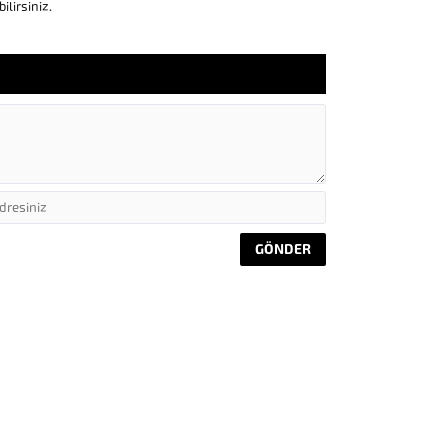
lirsiniz.