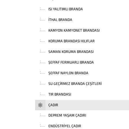
ISI YALITIMLI BRANDA
İTHAL BRANDA
KAMYON KAMYONET BRANDASI
KORUMA BRANDASI KILIFLAR
SAMAN KORUMA BRANDASI
ŞEFFAF FERMUARLI BRANDA
ŞEFFAF NAYLON BRANDA
SU GEÇIRMEZ BRANDA ÇEŞITLERI
TIR BRANDASI
ÇADIR
DEPREM YAŞAM ÇADIRI
ENDÜSTRIYEL ÇADIR