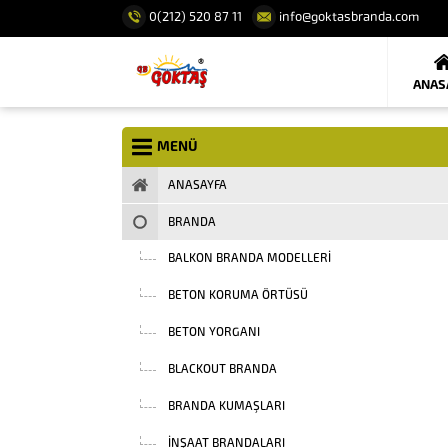
0(212) 520 87 11
info@goktasbranda.com
ANAS
MENÜ
ANASAYFA
BRANDA
BALKON BRANDA MODELLERI
BETON KORUMA ÖRTÜSÜ
BETON YORGANI
BLACKOUT BRANDA
BRANDA KUMAŞLARI
INŞAAT BRANDALARI