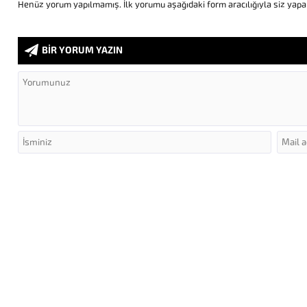
Henüz yorum yapılmamış. İlk yorumu aşağıdaki form aracılığıyla siz yapabi
BİR YORUM YAZIN