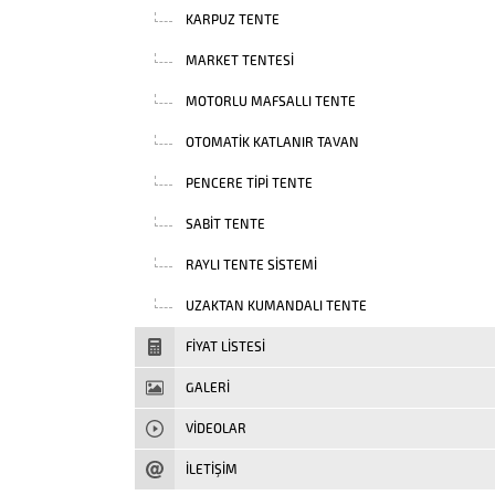
KARPUZ TENTE
MARKET TENTESI
MOTORLU MAFSALLI TENTE
OTOMATIK KATLANIR TAVAN
PENCERE TIPI TENTE
SABIT TENTE
RAYLI TENTE SISTEMI
UZAKTAN KUMANDALI TENTE
FIYAT LISTESI
GALERİ
VIDEOLAR
İLETİŞİM