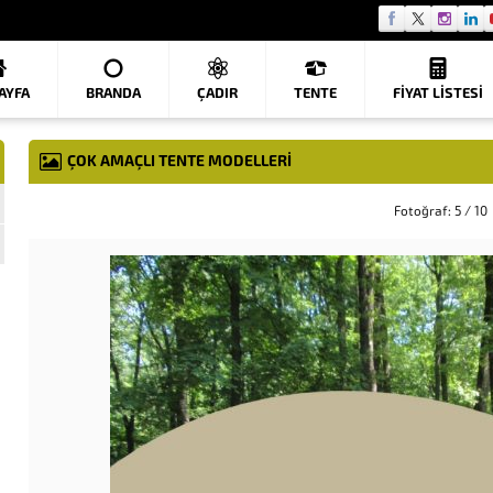
AYFA
BRANDA
ÇADIR
TENTE
FIYAT LISTESI
ÇOK AMAÇLI TENTE MODELLERI
Fotoğraf: 5 / 10