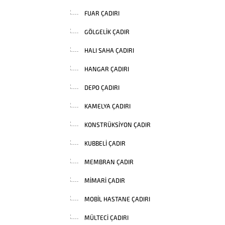
FUAR ÇADIRI
GÖLGELIK ÇADIR
HALI SAHA ÇADIRI
HANGAR ÇADIRI
DEPO ÇADIRI
KAMELYA ÇADIRI
KONSTRÜKSIYON ÇADIR
KUBBELI ÇADIR
MEMBRAN ÇADIR
MIMARI ÇADIR
MOBIL HASTANE ÇADIRI
MÜLTECI ÇADIRI