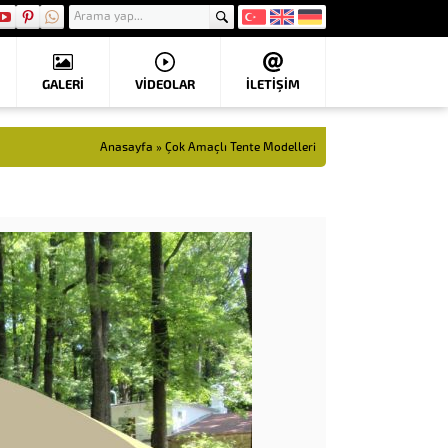
GALERİ
VIDEOLAR
İLETİŞİM
Anasayfa
»
Çok Amaçlı Tente Modelleri