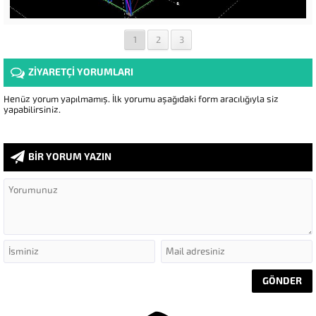
1
2
3
ZİYARETÇİ YORUMLARI
Henüz yorum yapılmamış. İlk yorumu aşağıdaki form aracılığıyla siz
yapabilirsiniz.
BİR YORUM YAZIN