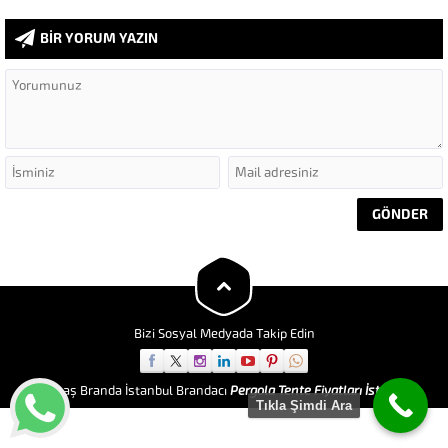
BİR YORUM YAZIN
Bizi Sosyal Medyada Takip Edin
Göktaş Branda İstanbul Brandacı
Pergola Tente Fiyatları İstanbul
Tıkla Şimdi Ara