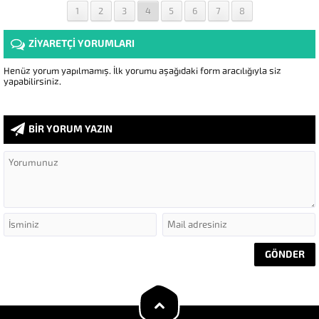
1
2
3
4
5
6
7
8
ZİYARETÇİ YORUMLARI
Henüz yorum yapılmamış. İlk yorumu aşağıdaki form aracılığıyla siz
yapabilirsiniz.
BİR YORUM YAZIN