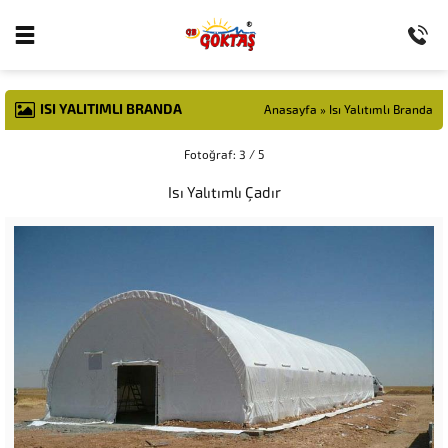
ISI YALITIMLI BRANDA
Anasayfa
»
Isı Yalıtımlı Branda
Fotoğraf: 3 / 5
Isı Yalıtımlı Çadır