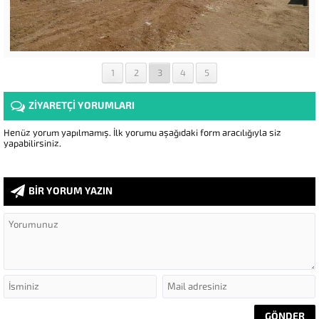
1
2
3
4
5
ZİYARETÇİ YORUMLARI
Henüz yorum yapılmamış. İlk yorumu aşağıdaki form aracılığıyla siz
yapabilirsiniz.
BİR YORUM YAZIN