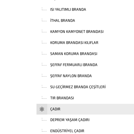
ISI YALITIMLI BRANDA
İTHAL BRANDA
KAMYON KAMYONET BRANDASI
KORUMA BRANDASI KILIFLAR
SAMAN KORUMA BRANDASI
ŞEFFAF FERMUARLI BRANDA
ŞEFFAF NAYLON BRANDA
SU GEÇIRMEZ BRANDA ÇEŞITLERI
TIR BRANDASI
ÇADIR
DEPREM YAŞAM ÇADIRI
ENDÜSTRIYEL ÇADIR