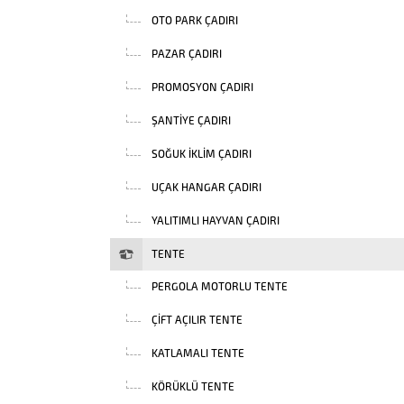
OTO PARK ÇADIRI
PAZAR ÇADIRI
PROMOSYON ÇADIRI
ŞANTIYE ÇADIRI
SOĞUK İKLIM ÇADIRI
UÇAK HANGAR ÇADIRI
YALITIMLI HAYVAN ÇADIRI
TENTE
PERGOLA MOTORLU TENTE
ÇIFT AÇILIR TENTE
KATLAMALI TENTE
KÖRÜKLÜ TENTE