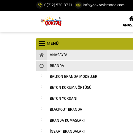
0(212) 520 87 11
info@goktasbranda.com
ANAS
MENÜ
ANASAYFA
BRANDA
BALKON BRANDA MODELLERI
BETON KORUMA ÖRTÜSÜ
BETON YORGANI
BLACKOUT BRANDA
BRANDA KUMAŞLARI
INŞAAT BRANDALARI