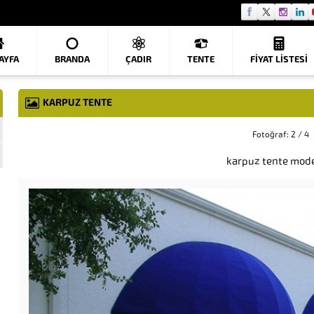
AYFA
BRANDA
ÇADIR
TENTE
FIYAT LISTESI
KARPUZ TENTE
Fotoğraf: 2 / 4
karpuz tente mode