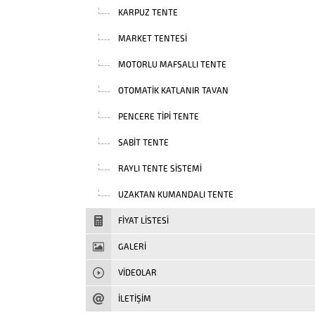
KARPUZ TENTE
MARKET TENTESI
MOTORLU MAFSALLI TENTE
OTOMATIK KATLANIR TAVAN
PENCERE TIPI TENTE
SABIT TENTE
RAYLI TENTE SISTEMI
UZAKTAN KUMANDALI TENTE
FIYAT LISTESI
GALERİ
VIDEOLAR
İLETİŞİM