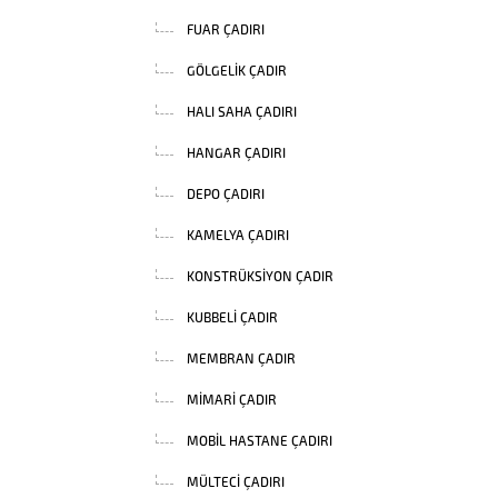
FUAR ÇADIRI
GÖLGELIK ÇADIR
HALI SAHA ÇADIRI
HANGAR ÇADIRI
DEPO ÇADIRI
KAMELYA ÇADIRI
KONSTRÜKSIYON ÇADIR
KUBBELI ÇADIR
MEMBRAN ÇADIR
MIMARI ÇADIR
MOBIL HASTANE ÇADIRI
MÜLTECI ÇADIRI