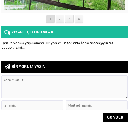
1
2
3
4
ZİYARETÇİ YORUMLARI
Henüz yorum yapılmamış. İlk yorumu aşağıdaki form aracılığıyla siz
yapabilirsiniz.
BİR YORUM YAZIN