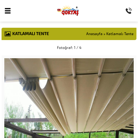
KATLAMALI TENTE
Anasayfa
»
Katlamalı Tente
Fotoğraf: 1 / 4