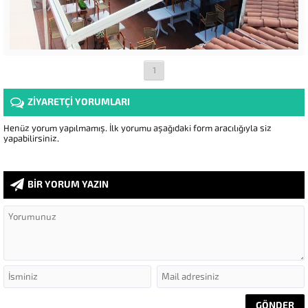
1
ZİYARETÇİ YORUMLARI
Henüz yorum yapılmamış. İlk yorumu aşağıdaki form aracılığıyla siz
yapabilirsiniz.
BİR YORUM YAZIN