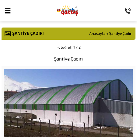
ŞANTIYE ÇADIRI
Anasayfa
»
Şantiye Çadırı
Fotoğraf: 1 / 2
Şantiye Çadırı