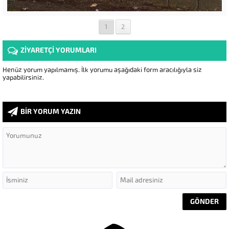
1
2
ZİYARETÇİ YORUMLARI
Henüz yorum yapılmamış. İlk yorumu aşağıdaki form aracılığıyla siz
yapabilirsiniz.
BİR YORUM YAZIN