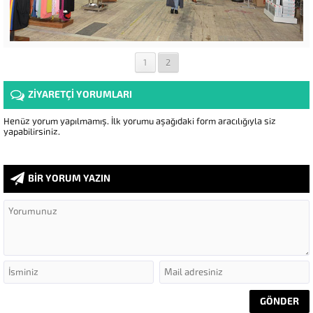
1
2
ZİYARETÇİ YORUMLARI
Henüz yorum yapılmamış. İlk yorumu aşağıdaki form aracılığıyla siz
yapabilirsiniz.
BİR YORUM YAZIN