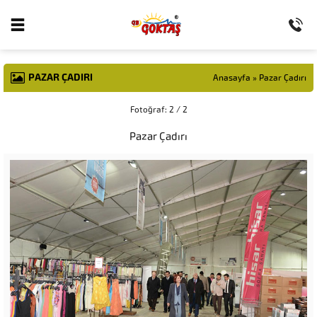
PAZAR ÇADIRI
Anasayfa
»
Pazar Çadırı
Fotoğraf: 2 / 2
Pazar Çadırı