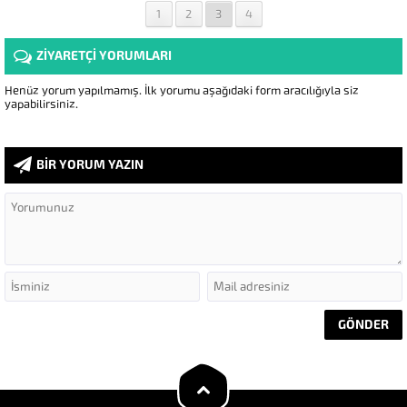
1
2
3
4
ZİYARETÇİ YORUMLARI
Henüz yorum yapılmamış. İlk yorumu aşağıdaki form aracılığıyla siz
yapabilirsiniz.
BİR YORUM YAZIN