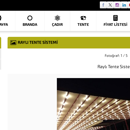
AYFA
BRANDA
ÇADIR
TENTE
FIYAT LISTESI
RAYLI TENTE SISTEMI
Fotoğraf: 1 / 5
Raylı Tente Sist