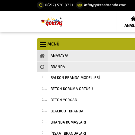
0(212) 520 87 11
info@goktasbranda.com
ANAS
MENÜ
ANASAYFA
BRANDA
BALKON BRANDA MODELLERI
BETON KORUMA ÖRTÜSÜ
BETON YORGANI
BLACKOUT BRANDA
BRANDA KUMAŞLARI
INŞAAT BRANDALARI