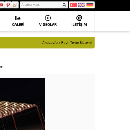
GALERİ
VIDEOLAR
İLETİŞİM
Anasayfa
»
Raylı Tente Sistemi
emi