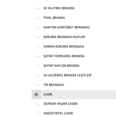
ISI YALITIMLI BRANDA
İTHAL BRANDA
KAMYON KAMYONET BRANDASI
KORUMA BRANDASI KILIFLAR
SAMAN KORUMA BRANDASI
ŞEFFAF FERMUARLI BRANDA
ŞEFFAF NAYLON BRANDA
SU GEÇIRMEZ BRANDA ÇEŞITLERI
TIR BRANDASI
ÇADIR
DEPREM YAŞAM ÇADIRI
ENDÜSTRIYEL ÇADIR