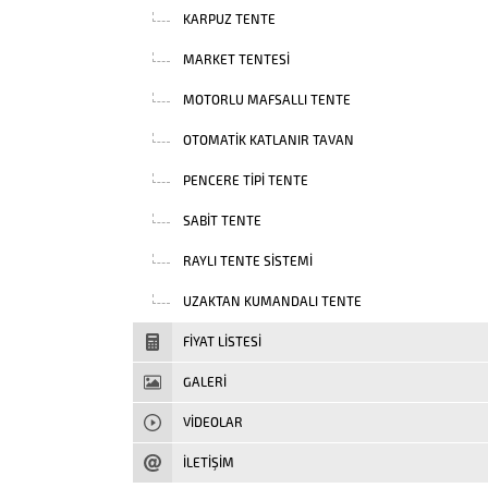
KARPUZ TENTE
MARKET TENTESI
MOTORLU MAFSALLI TENTE
OTOMATIK KATLANIR TAVAN
PENCERE TIPI TENTE
SABIT TENTE
RAYLI TENTE SISTEMI
UZAKTAN KUMANDALI TENTE
FIYAT LISTESI
GALERİ
VIDEOLAR
İLETİŞİM