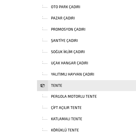
OTO PARK ÇADIRI
PAZAR ÇADIRI
PROMOSYON ÇADIRI
ŞANTIYE ÇADIRI
SOĞUK İKLIM ÇADIRI
UÇAK HANGAR ÇADIRI
YALITIMLI HAYVAN ÇADIRI
TENTE
PERGOLA MOTORLU TENTE
ÇIFT AÇILIR TENTE
KATLAMALI TENTE
KÖRÜKLÜ TENTE