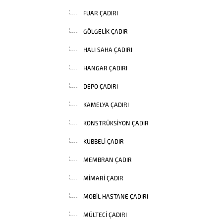
FUAR ÇADIRI
GÖLGELIK ÇADIR
HALI SAHA ÇADIRI
HANGAR ÇADIRI
DEPO ÇADIRI
KAMELYA ÇADIRI
KONSTRÜKSIYON ÇADIR
KUBBELI ÇADIR
MEMBRAN ÇADIR
MIMARI ÇADIR
MOBIL HASTANE ÇADIRI
MÜLTECI ÇADIRI