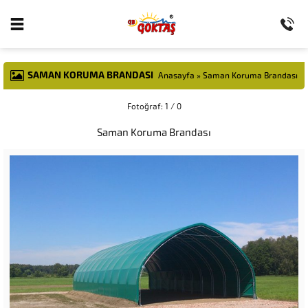
SAMAN KORUMA BRANDASI
Anasayfa
»
Saman Koruma Brandası
Fotoğraf: 1 / 0
Saman Koruma Brandası