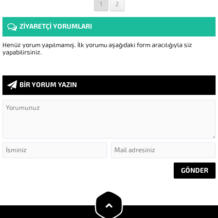
1
2
ZİYARETÇİ YORUMLARI
Henüz yorum yapılmamış. İlk yorumu aşağıdaki form aracılığıyla siz
yapabilirsiniz.
BİR YORUM YAZIN