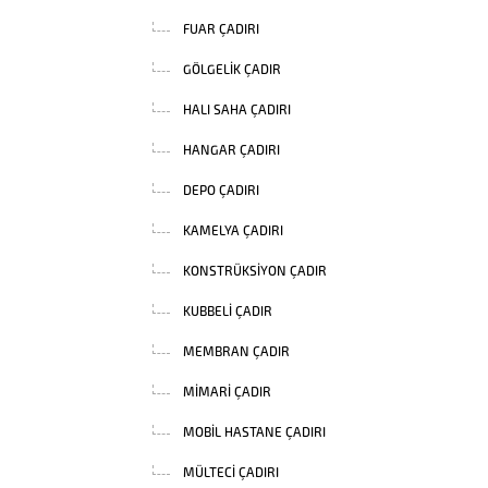
FUAR ÇADIRI
GÖLGELIK ÇADIR
HALI SAHA ÇADIRI
HANGAR ÇADIRI
DEPO ÇADIRI
KAMELYA ÇADIRI
KONSTRÜKSIYON ÇADIR
KUBBELI ÇADIR
MEMBRAN ÇADIR
MIMARI ÇADIR
MOBIL HASTANE ÇADIRI
MÜLTECI ÇADIRI