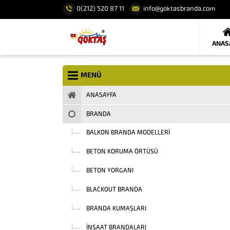
0(212) 520 87 11
info@goktasbranda.com
ANAS
MENÜ
ANASAYFA
BRANDA
BALKON BRANDA MODELLERI
BETON KORUMA ÖRTÜSÜ
BETON YORGANI
BLACKOUT BRANDA
BRANDA KUMAŞLARI
INŞAAT BRANDALARI