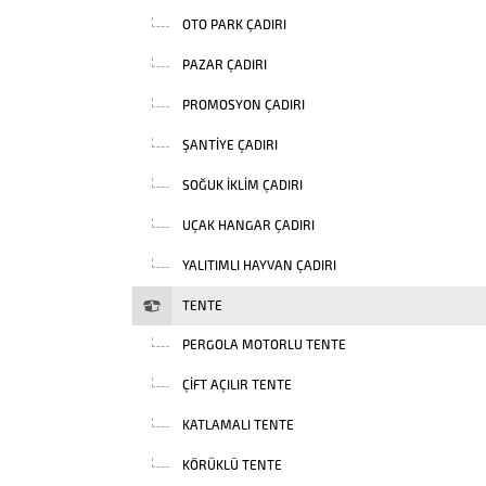
OTO PARK ÇADIRI
PAZAR ÇADIRI
PROMOSYON ÇADIRI
ŞANTIYE ÇADIRI
SOĞUK İKLIM ÇADIRI
UÇAK HANGAR ÇADIRI
YALITIMLI HAYVAN ÇADIRI
TENTE
PERGOLA MOTORLU TENTE
ÇIFT AÇILIR TENTE
KATLAMALI TENTE
KÖRÜKLÜ TENTE