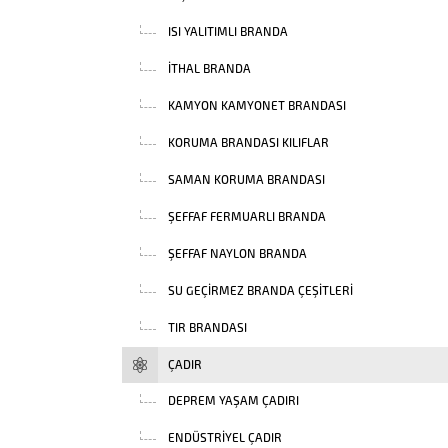
ISI YALITIMLI BRANDA
İTHAL BRANDA
KAMYON KAMYONET BRANDASI
KORUMA BRANDASI KILIFLAR
SAMAN KORUMA BRANDASI
ŞEFFAF FERMUARLI BRANDA
ŞEFFAF NAYLON BRANDA
SU GEÇIRMEZ BRANDA ÇEŞITLERI
TIR BRANDASI
ÇADIR
DEPREM YAŞAM ÇADIRI
ENDÜSTRIYEL ÇADIR