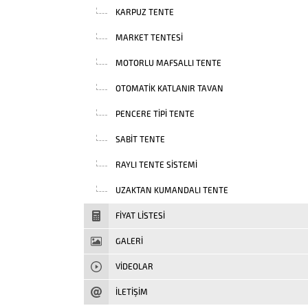
KARPUZ TENTE
MARKET TENTESI
MOTORLU MAFSALLI TENTE
OTOMATIK KATLANIR TAVAN
PENCERE TIPI TENTE
SABIT TENTE
RAYLI TENTE SISTEMI
UZAKTAN KUMANDALI TENTE
FIYAT LISTESI
GALERİ
VIDEOLAR
İLETİŞİM