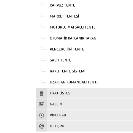
KARPUZ TENTE
MARKET TENTESI
MOTORLU MAFSALLI TENTE
OTOMATIK KATLANIR TAVAN
PENCERE TIPI TENTE
SABIT TENTE
RAYLI TENTE SISTEMI
UZAKTAN KUMANDALI TENTE
FIYAT LISTESI
GALERİ
VIDEOLAR
İLETİŞİM