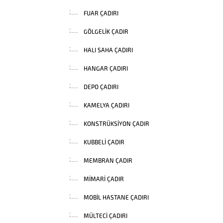
FUAR ÇADIRI
GÖLGELIK ÇADIR
HALI SAHA ÇADIRI
HANGAR ÇADIRI
DEPO ÇADIRI
KAMELYA ÇADIRI
KONSTRÜKSIYON ÇADIR
KUBBELI ÇADIR
MEMBRAN ÇADIR
MIMARI ÇADIR
MOBIL HASTANE ÇADIRI
MÜLTECI ÇADIRI