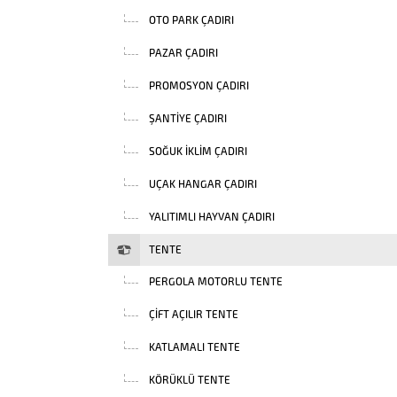
OTO PARK ÇADIRI
PAZAR ÇADIRI
PROMOSYON ÇADIRI
ŞANTIYE ÇADIRI
SOĞUK İKLIM ÇADIRI
UÇAK HANGAR ÇADIRI
YALITIMLI HAYVAN ÇADIRI
TENTE
PERGOLA MOTORLU TENTE
ÇIFT AÇILIR TENTE
KATLAMALI TENTE
KÖRÜKLÜ TENTE