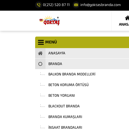
0(212) 520 87 11
info@goktasbranda.com
ANAS
MENÜ
ANASAYFA
BRANDA
BALKON BRANDA MODELLERI
BETON KORUMA ÖRTÜSÜ
BETON YORGANI
BLACKOUT BRANDA
BRANDA KUMAŞLARI
INŞAAT BRANDALARI