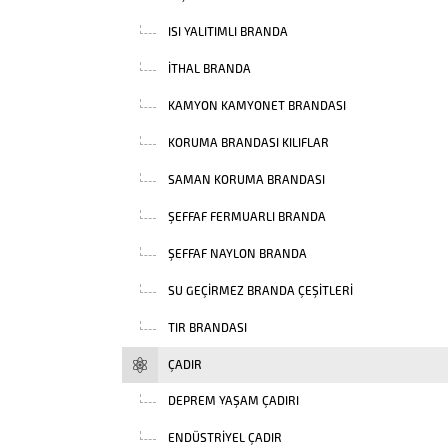
ISI YALITIMLI BRANDA
İTHAL BRANDA
KAMYON KAMYONET BRANDASI
KORUMA BRANDASI KILIFLAR
SAMAN KORUMA BRANDASI
ŞEFFAF FERMUARLI BRANDA
ŞEFFAF NAYLON BRANDA
SU GEÇIRMEZ BRANDA ÇEŞITLERI
TIR BRANDASI
ÇADIR
DEPREM YAŞAM ÇADIRI
ENDÜSTRIYEL ÇADIR