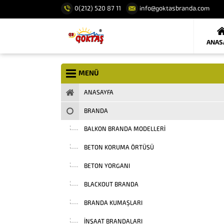
0(212) 520 87 11
info@goktasbranda.com
ANAS
MENÜ
ANASAYFA
BRANDA
BALKON BRANDA MODELLERI
BETON KORUMA ÖRTÜSÜ
BETON YORGANI
BLACKOUT BRANDA
BRANDA KUMAŞLARI
INŞAAT BRANDALARI