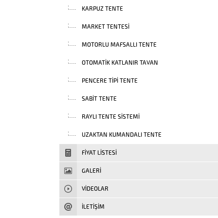
KARPUZ TENTE
MARKET TENTESI
MOTORLU MAFSALLI TENTE
OTOMATIK KATLANIR TAVAN
PENCERE TIPI TENTE
SABIT TENTE
RAYLI TENTE SISTEMI
UZAKTAN KUMANDALI TENTE
FIYAT LISTESI
GALERİ
VIDEOLAR
İLETİŞİM