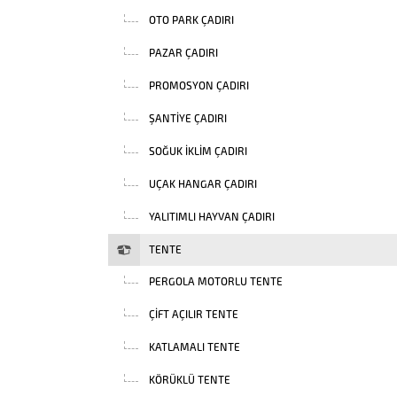
OTO PARK ÇADIRI
PAZAR ÇADIRI
PROMOSYON ÇADIRI
ŞANTIYE ÇADIRI
SOĞUK İKLIM ÇADIRI
UÇAK HANGAR ÇADIRI
YALITIMLI HAYVAN ÇADIRI
TENTE
PERGOLA MOTORLU TENTE
ÇIFT AÇILIR TENTE
KATLAMALI TENTE
KÖRÜKLÜ TENTE