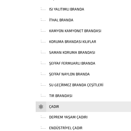
ISI YALITIMLI BRANDA
İTHAL BRANDA
KAMYON KAMYONET BRANDASI
KORUMA BRANDASI KILIFLAR
SAMAN KORUMA BRANDASI
ŞEFFAF FERMUARLI BRANDA
ŞEFFAF NAYLON BRANDA
SU GEÇIRMEZ BRANDA ÇEŞITLERI
TIR BRANDASI
ÇADIR
DEPREM YAŞAM ÇADIRI
ENDÜSTRIYEL ÇADIR