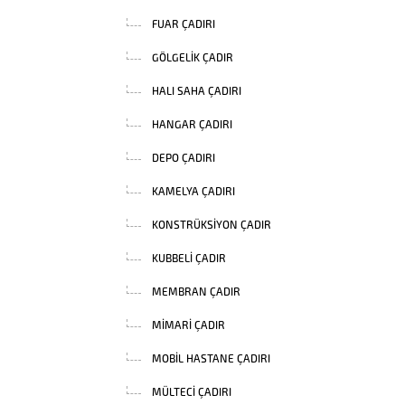
FUAR ÇADIRI
GÖLGELIK ÇADIR
HALI SAHA ÇADIRI
HANGAR ÇADIRI
DEPO ÇADIRI
KAMELYA ÇADIRI
KONSTRÜKSIYON ÇADIR
KUBBELI ÇADIR
MEMBRAN ÇADIR
MIMARI ÇADIR
MOBIL HASTANE ÇADIRI
MÜLTECI ÇADIRI