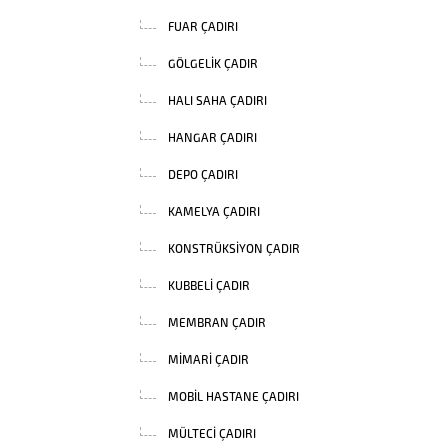
FUAR ÇADIRI
GÖLGELIK ÇADIR
HALI SAHA ÇADIRI
HANGAR ÇADIRI
DEPO ÇADIRI
KAMELYA ÇADIRI
KONSTRÜKSIYON ÇADIR
KUBBELI ÇADIR
MEMBRAN ÇADIR
MIMARI ÇADIR
MOBIL HASTANE ÇADIRI
MÜLTECI ÇADIRI