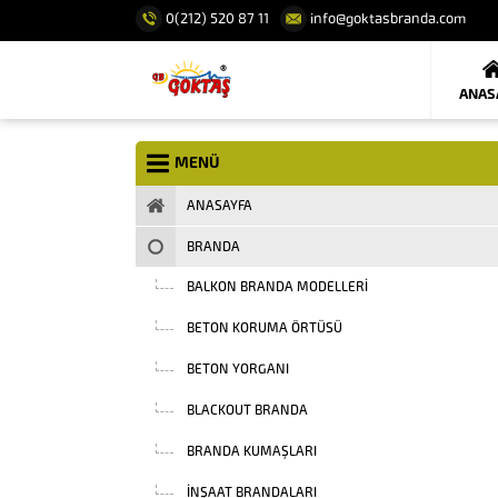
0(212) 520 87 11
info@goktasbranda.com
ANAS
MENÜ
ANASAYFA
BRANDA
BALKON BRANDA MODELLERI
BETON KORUMA ÖRTÜSÜ
BETON YORGANI
BLACKOUT BRANDA
BRANDA KUMAŞLARI
INŞAAT BRANDALARI