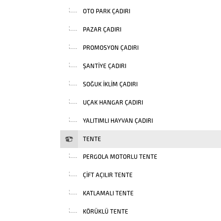
OTO PARK ÇADIRI
PAZAR ÇADIRI
PROMOSYON ÇADIRI
ŞANTIYE ÇADIRI
SOĞUK İKLIM ÇADIRI
UÇAK HANGAR ÇADIRI
YALITIMLI HAYVAN ÇADIRI
TENTE
PERGOLA MOTORLU TENTE
ÇIFT AÇILIR TENTE
KATLAMALI TENTE
KÖRÜKLÜ TENTE