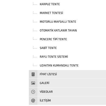
KARPUZ TENTE
MARKET TENTESI
MOTORLU MAFSALLI TENTE
OTOMATIK KATLANIR TAVAN
PENCERE TIPI TENTE
SABIT TENTE
RAYLI TENTE SISTEMI
UZAKTAN KUMANDALI TENTE
FIYAT LISTESI
GALERİ
VIDEOLAR
İLETİŞİM