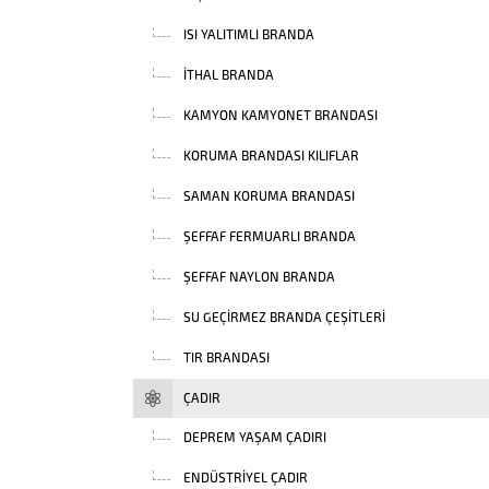
ISI YALITIMLI BRANDA
İTHAL BRANDA
KAMYON KAMYONET BRANDASI
KORUMA BRANDASI KILIFLAR
SAMAN KORUMA BRANDASI
ŞEFFAF FERMUARLI BRANDA
ŞEFFAF NAYLON BRANDA
SU GEÇIRMEZ BRANDA ÇEŞITLERI
TIR BRANDASI
ÇADIR
DEPREM YAŞAM ÇADIRI
ENDÜSTRIYEL ÇADIR