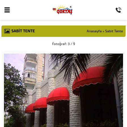
SABIT TENTE
Anasayfa
»
Sabit Tente
Fotoğraf: 3 / 9