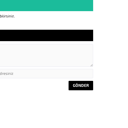
lirsiniz.