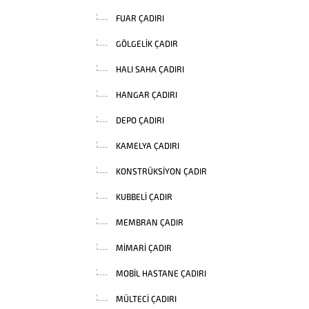
FUAR ÇADIRI
GÖLGELIK ÇADIR
HALI SAHA ÇADIRI
HANGAR ÇADIRI
DEPO ÇADIRI
KAMELYA ÇADIRI
KONSTRÜKSIYON ÇADIR
KUBBELI ÇADIR
MEMBRAN ÇADIR
MIMARI ÇADIR
MOBIL HASTANE ÇADIRI
MÜLTECI ÇADIRI