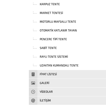
KARPUZ TENTE
MARKET TENTESI
MOTORLU MAFSALLI TENTE
OTOMATIK KATLANIR TAVAN
PENCERE TIPI TENTE
SABIT TENTE
RAYLI TENTE SISTEMI
UZAKTAN KUMANDALI TENTE
FIYAT LISTESI
GALERİ
VIDEOLAR
İLETİŞİM