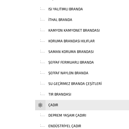
ISI YALITIMLI BRANDA
İTHAL BRANDA
KAMYON KAMYONET BRANDASI
KORUMA BRANDASI KILIFLAR
SAMAN KORUMA BRANDASI
ŞEFFAF FERMUARLI BRANDA
ŞEFFAF NAYLON BRANDA
SU GEÇIRMEZ BRANDA ÇEŞITLERI
TIR BRANDASI
ÇADIR
DEPREM YAŞAM ÇADIRI
ENDÜSTRIYEL ÇADIR