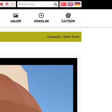
GALERİ
VIDEOLAR
İLETİŞİM
Anasayfa
»
Sabit Tente