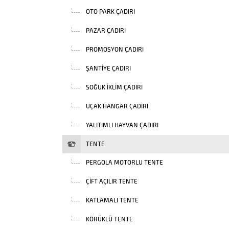
OTO PARK ÇADIRI
PAZAR ÇADIRI
PROMOSYON ÇADIRI
ŞANTIYE ÇADIRI
SOĞUK İKLIM ÇADIRI
UÇAK HANGAR ÇADIRI
YALITIMLI HAYVAN ÇADIRI
TENTE
PERGOLA MOTORLU TENTE
ÇIFT AÇILIR TENTE
KATLAMALI TENTE
KÖRÜKLÜ TENTE