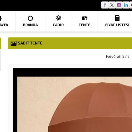
AYFA
BRANDA
ÇADIR
TENTE
FIYAT LISTESI
SABIT TENTE
Fotoğraf: 5 / 9