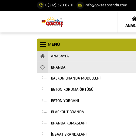
0(212) 520 87 11
info@goktasbranda.com
ANAS
MENÜ
ANASAYFA
BRANDA
BALKON BRANDA MODELLERI
BETON KORUMA ÖRTÜSÜ
BETON YORGANI
BLACKOUT BRANDA
BRANDA KUMAŞLARI
INŞAAT BRANDALARI