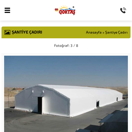
ŞANTIYE ÇADIRI
Anasayfa
»
Şantiye Çadırı
Fotoğraf: 3 / 8