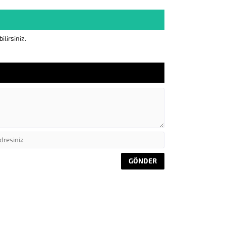
lirsiniz.