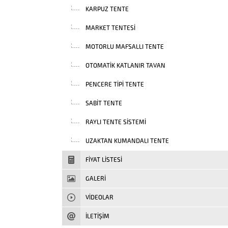
KARPUZ TENTE
MARKET TENTESI
MOTORLU MAFSALLI TENTE
OTOMATIK KATLANIR TAVAN
PENCERE TIPI TENTE
SABIT TENTE
RAYLI TENTE SISTEMI
UZAKTAN KUMANDALI TENTE
FIYAT LISTESI
GALERİ
VIDEOLAR
İLETİŞİM