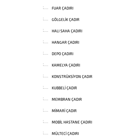
FUAR ÇADIRI
GÖLGELIK ÇADIR
HALI SAHA ÇADIRI
HANGAR ÇADIRI
DEPO ÇADIRI
KAMELYA ÇADIRI
KONSTRÜKSIYON ÇADIR
KUBBELI ÇADIR
MEMBRAN ÇADIR
MIMARI ÇADIR
MOBIL HASTANE ÇADIRI
MÜLTECI ÇADIRI