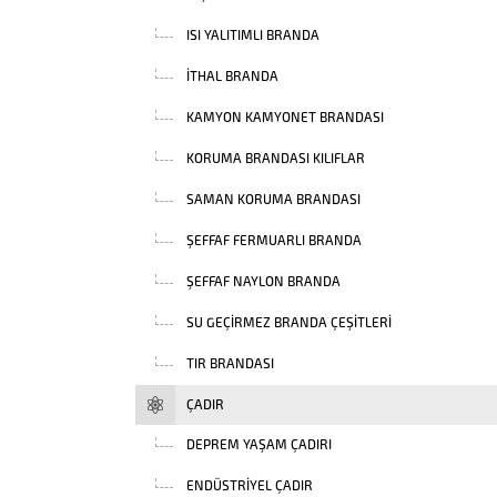
ISI YALITIMLI BRANDA
İTHAL BRANDA
KAMYON KAMYONET BRANDASI
KORUMA BRANDASI KILIFLAR
SAMAN KORUMA BRANDASI
ŞEFFAF FERMUARLI BRANDA
ŞEFFAF NAYLON BRANDA
SU GEÇIRMEZ BRANDA ÇEŞITLERI
TIR BRANDASI
ÇADIR
DEPREM YAŞAM ÇADIRI
ENDÜSTRIYEL ÇADIR