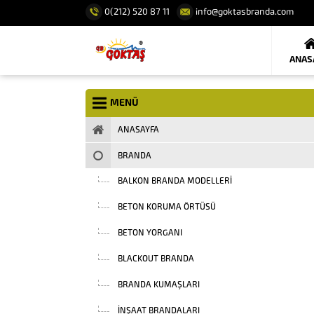
0(212) 520 87 11
info@goktasbranda.com
ANAS
MENÜ
ANASAYFA
BRANDA
BALKON BRANDA MODELLERI
BETON KORUMA ÖRTÜSÜ
BETON YORGANI
BLACKOUT BRANDA
BRANDA KUMAŞLARI
INŞAAT BRANDALARI