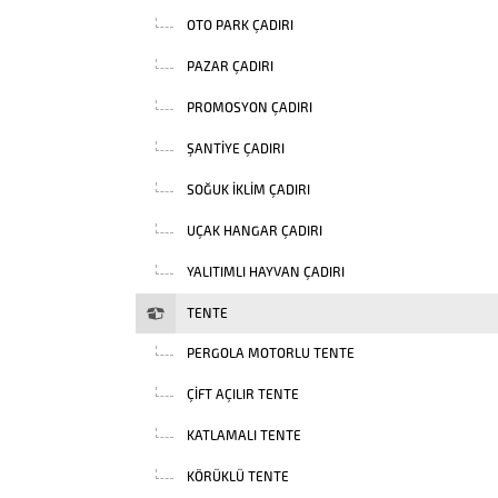
OTO PARK ÇADIRI
PAZAR ÇADIRI
PROMOSYON ÇADIRI
ŞANTIYE ÇADIRI
SOĞUK İKLIM ÇADIRI
UÇAK HANGAR ÇADIRI
YALITIMLI HAYVAN ÇADIRI
TENTE
PERGOLA MOTORLU TENTE
ÇIFT AÇILIR TENTE
KATLAMALI TENTE
KÖRÜKLÜ TENTE